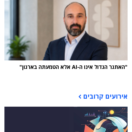
"האתגר הגדול אינו ה-AI אלא הטמעתה בארגון"
תוכן פרסומי
אירועים קרובים