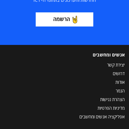
החדשות והעדכונים בתחומי ה-ICT
הרשמה
אנשים ומחשבים
יצירת קשר
דרושים
אודות
הנמר
הצהרת נגישות
מדיניות הפרטיות
אפליקציה אנשים ומחשבים