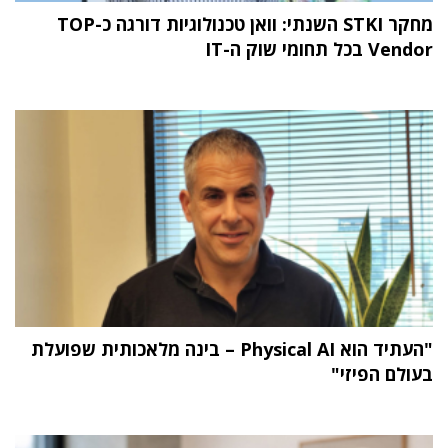
מחקר STKI השנתי: וואן טכנולוגיות דורגה כ-TOP
Vendor בכל תחומי שוק ה-IT
"העתיד הוא Physical AI – בינה מלאכותית שפועלת
בעולם הפיזי"