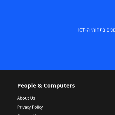
ם בתחומי ה-ICT
People & Computers
About Us
Privacy Policy