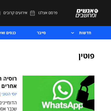
פרסם אצלנו
אירועים קרובים
חדשות
סייבר
כנסים ואיר
פוטין
רוסיה ח
אחרים
יוסי הטוני
הדומיינים
שכבר אסו