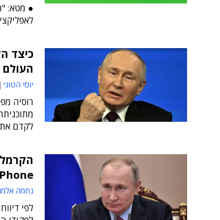
לאפליקצי
כיצד הק
העולם –
יוסי הטוני
רוסיה מפי
מתוכניתה 
לקדם את 
הקרמלין
iPhone או תנו אותו לילד
נחמה אלמו
לפי דיווח