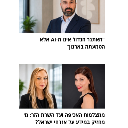
"האתגר הגדול אינו ה-AI אלא
הטמעתה בארגון"
ממצלמות האכיפה ועד השרת הזר: מי
מחזיק במידע על אזרחי ישראל?