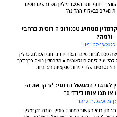
● מטא: "המהלך דוחף יותר מ-100 מיליון משתמשים רוסים
ית מעקב בבעלות המדינה"
רמלין מטמיע טכנולוגיה רוסית ברחבי
 ולמה?
27/08/2025 11:51
צה טכנולוגיות סייבר מסחריות ברחבי העולם, כחלק
להשיג שליטה בינלאומית ● הקרמלין רואה בכך דרך
האינטרסים שלו, למרות סנקציות מערביות
 לעובדי הממשל הרוסי: "זרקו את ה-
ים"
ג
21/03/2023 13:12
 בעיתון רוסי הקשור לממשל פוטין, הורה הקרמלין