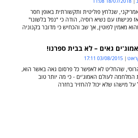
ב
18/07/2018 11:08
מריקני, שנלחץ פוליטית ותקשורתית באופן חסר
 פגישתו עם נשיא רוסיה, הודה כי "נפל בלשונו"
א מאמין לפוטין, אך שב והכחיש כי מדובר בקנוניה
אמוג'ים גאים – לא בבית ספרנו!
ראוט
03/08/2015 17:11
וסי, שהחליט לא לאפשר כל פרסום גאה באשר הוא,
המלחמה לעולם האמוג'ים - כי מה יותר טוב
על מישהו שלא יכול להחזיר בחזרה