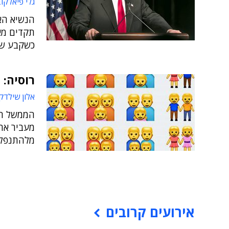
גלי פיאלקו
הנשיא הא
תקדים מאז
כשקבע שהו
רוסיה: 
אלון שילדק
הממשל הר
מעביר את 
מלהתנפל 
אירועים קרובים