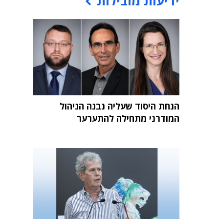
ידיעות מובילות
הנחת היסוד שעליה נבנה הניהול
המודרני מתחילה להתערער