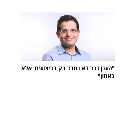
"הענן כבר לא נמדד רק בביצועים, אלא
באמון"