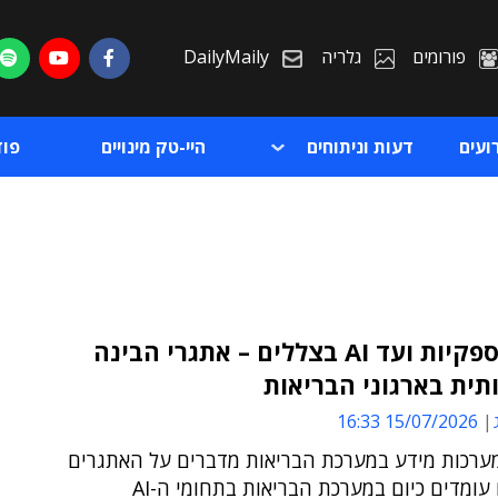
פורומים
גלריה
DailyMaily
ועים
דעות וניתוחים
היי-טק מינויים
פו
מריבוי ספקיות ועד AI בצללים – אתגרי הבינה
ית בארגוני הבריאות
ת
15/07/2026 16:33
ת
מערכות מידע במערכת הבריאות מדברים על האתגרים
ומדים כיום במערכת הבריאות בתחומי ה-AI