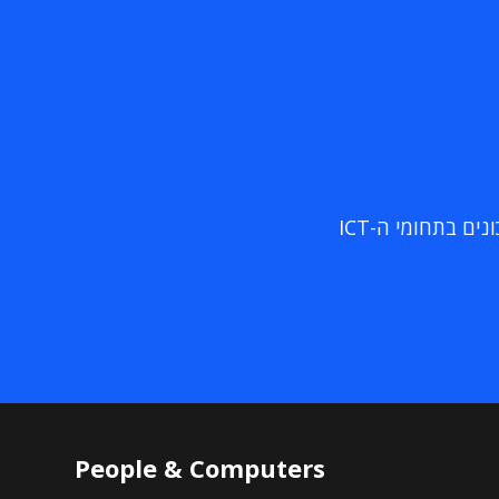
ם בתחומי ה-ICT
People & Computers