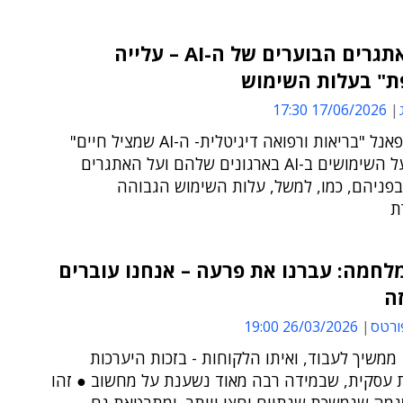
אחד האתגרים הבוערים של ה-AI – עלייה
ת" בעלות השימוש
17/06/2026 17:30
משתתפי פאנל "בריאות ורפואה דיגיטלית- ה-AI שמציל חיים"
מספרים על השימושים ב-AI בארגונים שלהם ועל האתגרים
בפניהם, כמו, למשל, עלות השימוש הגבוהה
ת
I במלחמה: עברנו את פרעה – אנחנו עוברים
ה
ורטס
26/03/2026 19:00
ענף ה-IT ממשיך לעבוד, ואיתו הלקוחות - בזכות היערכות
 עסקית, שבמידה רבה מאוד נשענת על מחשוב ● זהו