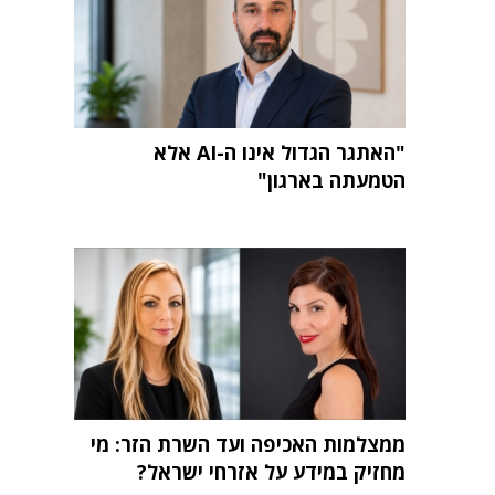
"האתגר הגדול אינו ה-AI אלא
הטמעתה בארגון"
ממצלמות האכיפה ועד השרת הזר: מי
מחזיק במידע על אזרחי ישראל?