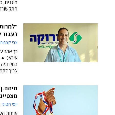
מוגנים, 
התקשורת 
"למרות 
לעבור לפת
צבי קצבורג
כך אמר ער
איראני ●
במלחמה - 
צריך לתפעל את כ
מיהם.ן 
מצטיינ
יוסי הטוני