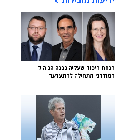
ידיעות מובילות
הנחת היסוד שעליה נבנה הניהול
המודרני מתחילה להתערער