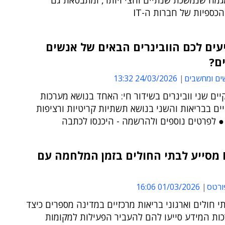
מה שנמשכת שנתיים וחצי ויותר, ומתבטאת גם
כספיות של חברות ה-IT
ים לכם הוובינרים הבאים של אנשים
ם?
ים ומחשבים
24/03/2026 13:32
ים שני וובינרים בשידור חי: האחד בנושא מערכות
ים בבריאות והשני בנושא תשתיות קריטיות ורציפות
● לפרטים נוספים ולהרשמה - היכנסו לכתבה
כך ה-IT מסייע לבתי החולים בזמן המלחמה עם
ורטס
01/03/2026 16:06
י חולים וארגוני בריאות מרכזיים במדינה מספרים כיצד
כות המידע סייעו להם להעביר הפעילות למקומות