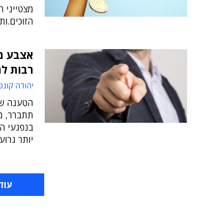
הזוכים.ות 
אצבע מא
רבות ל
יהודה קונפ
הטענה שה
תתברר, מ
בנפגעי המ
יותר גרוע
עוד