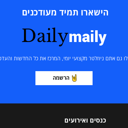
הישארו תמיד מעודכנים
Daily
maily
 גם אתם ניוזלטר מקצועי יומי, המרכז את כל החדשות והעדכוני
הרשמה
כנסים ואירועים