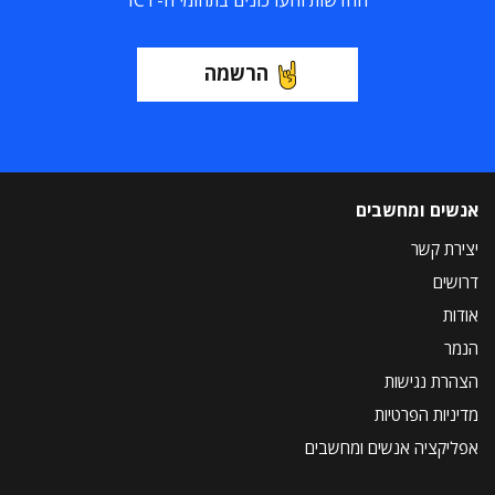
החדשות והעדכונים בתחומי ה-ICT
הרשמה
אנשים ומחשבים
יצירת קשר
דרושים
אודות
הנמר
הצהרת נגישות
מדיניות הפרטיות
אפליקציה אנשים ומחשבים