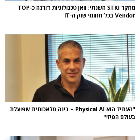
מחקר STKI השנתי: וואן טכנולוגיות דורגה כ-TOP
Vendor בכל תחומי שוק ה-IT
"העתיד הוא Physical AI – בינה מלאכותית שפועלת
בעולם הפיזי"