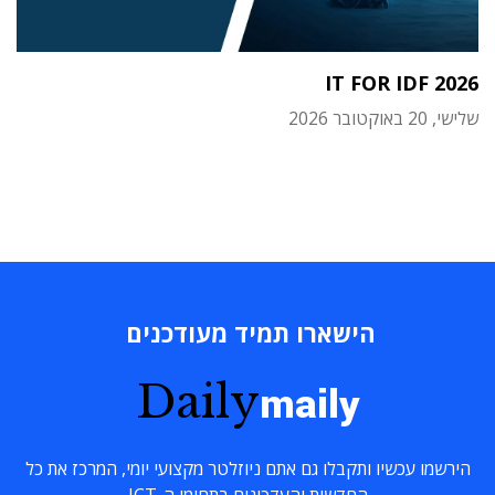
IT FOR IDF 2026
שלישי, 20 באוקטובר 2026
הישארו תמיד מעודכנים
Daily
maily
הירשמו עכשיו ותקבלו גם אתם ניוזלטר מקצועי יומי, המרכז את כל