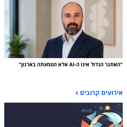
"האתגר הגדול אינו ה-AI אלא הטמעתה בארגון"
תוכן פרסומי
אירועים קרובים