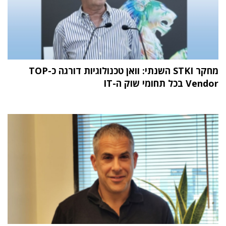
מחקר STKI השנתי: וואן טכנולוגיות דורגה כ-TOP
Vendor בכל תחומי שוק ה-IT