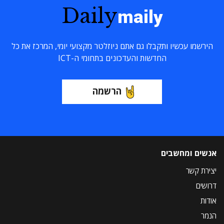
Daily
maily
הירשמו עכשיו ותקבלו גם אתם ניוזלטר מקצועי יומי, המרכז את כל
החדשות והעדכונים בתחומי ה-ICT
הרשמה
אנשים ומחשבים
יצירת קשר
דרושים
אודות
הנמר