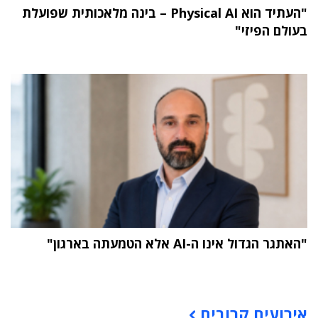
"העתיד הוא Physical AI – בינה מלאכותית שפועלת
בעולם הפיזי"
"האתגר הגדול אינו ה-AI אלא הטמעתה בארגון"
תוכן פרסומי
אירועים קרובים