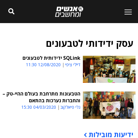
עסק ידידותי לטבעונים
SQLink ידידותית לטבעונים
דיילי ציפי
12/08/2020 11:30
הטבעונות מתרחבת בעולם ההיי-טק –
והחברות נערכות בהתאם
גלי פיאלקוב
04/03/2020 15:30
ידיעות מובילות
תוכן פרסומי