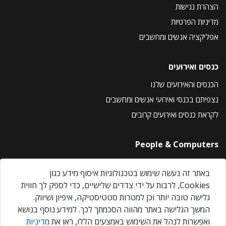
הצהרת נגישות
מדיניות הפרטיות
אפליקציה אנשים ומחשבים
כנסים ואירועים
הכנסים והאירועים שלנו
נצפיתם בכנסי ואירועי אנשים ומחשבים
לקראת כנסים ואירועים קרובים
People & Computers
About Us
באתר זה נעשה שימוש בטכנולוגיות איסוף מידע כגון
Privacy Policy
Cookies, לרבות על ידי צדדים שלישיים, כדי לספק לך חווית
Contact Us
גלישה טובה יותר וכן למטרות סטטיסטיקה, איפיון ושיווק.
Our Events
המשך הגלישה באתר מהווה הסכמתך לכך. למידע נוסף בנושא
ואפשרות לנהל את השימוש באמצעים הללו, ראו את
מדיניות