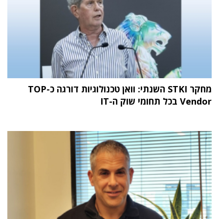
מחקר STKI השנתי: וואן טכנולוגיות דורגה כ-TOP
Vendor בכל תחומי שוק ה-IT