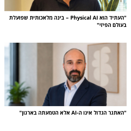
"העתיד הוא Physical AI – בינה מלאכותית שפועלת
בעולם הפיזי"
"האתגר הגדול אינו ה-AI אלא הטמעתה בארגון"