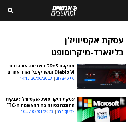
עסקת אקטיוויז'ן
בליזארד-מיקרוסופט
מתקפת DDoS השביתה את הכותר
Diablo VI ומשחקי בליזארד אחרים
גלי פיאלקוב
26/06/2023 14:13
עסקת מיקרוסופט-אקטיוויז'ן: ענקית
התוכנה נסוגה בה מהאשמת ה-FTC
צבי קצבורג
08/01/2023 10:57