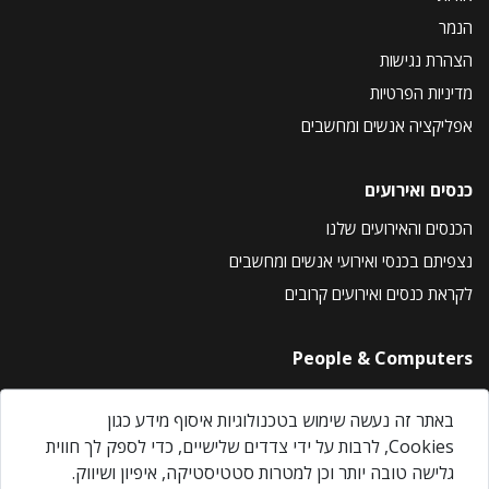
הנמר
הצהרת נגישות
מדיניות הפרטיות
אפליקציה אנשים ומחשבים
כנסים ואירועים
הכנסים והאירועים שלנו
נצפיתם בכנסי ואירועי אנשים ומחשבים
לקראת כנסים ואירועים קרובים
People & Computers
About Us
באתר זה נעשה שימוש בטכנולוגיות איסוף מידע כגון
Privacy Policy
Cookies, לרבות על ידי צדדים שלישיים, כדי לספק לך חווית
Contact Us
גלישה טובה יותר וכן למטרות סטטיסטיקה, איפיון ושיווק.