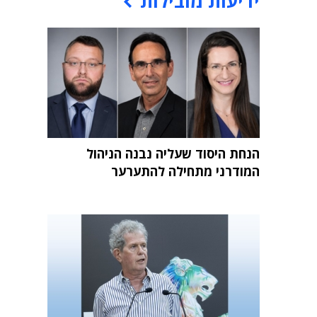
ידיעות מובילות
הנחת היסוד שעליה נבנה הניהול
המודרני מתחילה להתערער