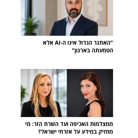
"האתגר הגדול אינו ה-AI אלא
הטמעתה בארגון"
ממצלמות האכיפה ועד השרת הזר: מי
מחזיק במידע על אזרחי ישראל?