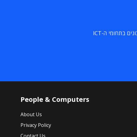
ם בתחומי ה-ICT
People & Computers
About Us
Privacy Policy
Contact Us