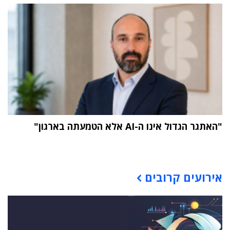
"האתגר הגדול אינו ה-AI אלא הטמעתה בארגון"
תוכן פרסומי
אירועים קרובים