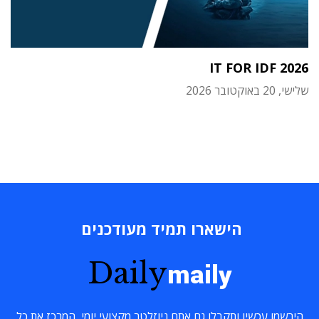
IT FOR IDF 2026
שלישי, 20 באוקטובר 2026
הישארו תמיד מעודכנים
Daily
maily
הירשמו עכשיו ותקבלו גם אתם ניוזלטר מקצועי יומי, המרכז את כל