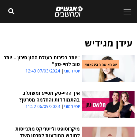
עידן מגידיש
"יותר בכירות בעולם ההון סיכון – יותר
טוב להיי-טק"
יום האישה הבינלאומי
יוסי הטוני
07/03/2024 12:43
איך ההיי-טק מסייע ומשתלב
בהתמודדות והחלמה מסרטן?
יוסי הטוני
06/09/2023 11:52
מיקרוסופט ולייטריקס מתגייסות
לחודש המודעות לסרטן השד