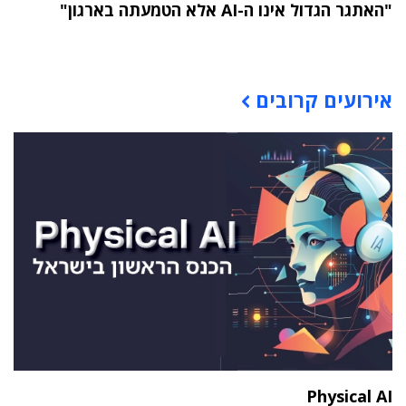
"האתגר הגדול אינו ה-AI אלא הטמעתה בארגון"
תוכן פרסומי
אירועים קרובים
Physical AI