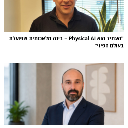
"העתיד הוא Physical AI – בינה מלאכותית שפועלת
בעולם הפיזי"