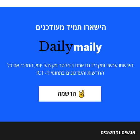
הישארו תמיד מעודכנים
Daily
maily
הירשמו עכשיו ותקבלו גם אתם ניוזלטר מקצועי יומי, המרכז את כל
החדשות והעדכונים בתחומי ה-ICT
הרשמה
אנשים ומחשבים