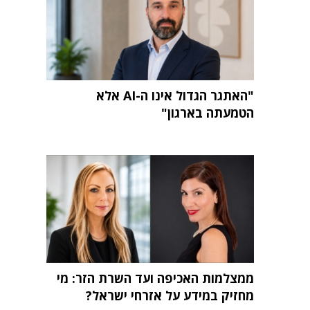
"האתגר הגדול אינו ה-AI אלא
הטמעתה בארגון"
ממצלמות האכיפה ועד השרת הזר: מי
מחזיק במידע על אזרחי ישראל?