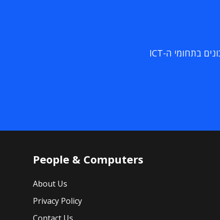
ם בתחומי ה-ICT
People & Computers
About Us
Privacy Policy
Contact Us