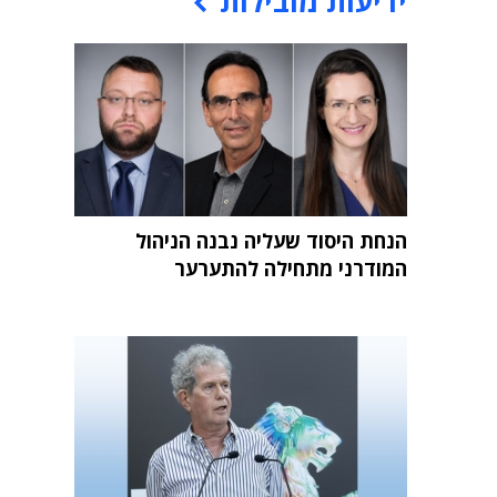
ידיעות מובילות
הנחת היסוד שעליה נבנה הניהול
המודרני מתחילה להתערער