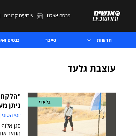
פרסם אצלנו
אירועים קרובים
חדשות
סייבר
כנסים ואיר
עוצבת גלעד
בלעדי
ניתן מע
יוסי הטוני
מתאר את 