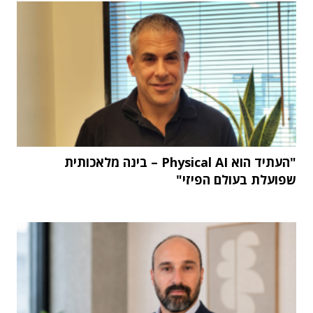
"העתיד הוא Physical AI – בינה מלאכותית
שפועלת בעולם הפיזי"