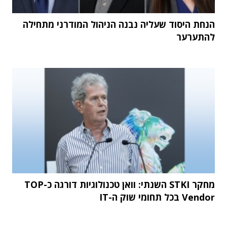
הנחת היסוד שעליה נבנה הניהול המודרני מתחילה
להתערער
מחקר STKI השנתי: וואן טכנולוגיות דורגה כ-TOP
Vendor בכל תחומי שוק ה-IT