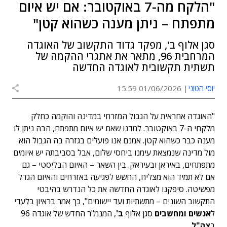
"הלקח מה-7 באוקטובר: אם יש איום
מתפתח – ניתן מענה כשהוא קטן"
סגן אלוף ב', מפקד גדוד התקשוב של האוגדה
המרחבית 96, מתאר את אתגרי ההקמה של
תשתית תקשובית לאוגדה החדשה
יוסי הטוני
01/06/2026 15:59
"האוגדה אחראית על הגבול המזרחי במדינה והוקמה כחלק
מלקחי ה-7 באוקטובר. למדנו שאם יש איום מתפתח, הבה ניתן לו
מענה כבר כשהוא קטן. אמנם אנו פועלים בגזרה בה הגבול הוא
מול מדינה שנמצאת עימנו ביחסי שלום, אבל בסביבתה יש איומים
מתפתחים, באיראן ובעיראק. בין השאר – האיום הבליסטי – גם
אם לא תמיד הוא מצליח, החשש לפגיעה באזרחים והאיום הגדל
מפשיטה. סיפקנו לאוגדה החדשה את כל הנדרש בהיבטי
התקשוב השונים – מתשתיות ועד יישומים", כך אמר בראיון בלעדי
ל
אנשים ומחשבים
סגן אלוף
ב'
, המנמ"ר החדש של אוגדה 96
ב
צה"ל
.