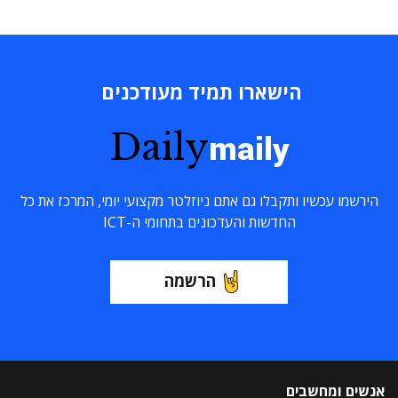
הישארו תמיד מעודכנים
Daily
maily
הירשמו עכשיו ותקבלו גם אתם ניוזלטר מקצועי יומי, המרכז את כל
החדשות והעדכונים בתחומי ה-ICT
הרשמה
אנשים ומחשבים