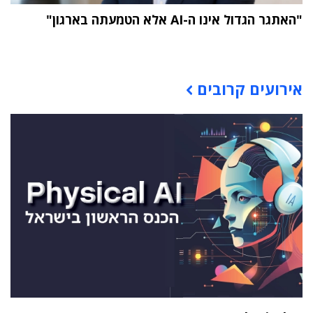
"האתגר הגדול אינו ה-AI אלא הטמעתה בארגון"
תוכן פרסומי
אירועים קרובים