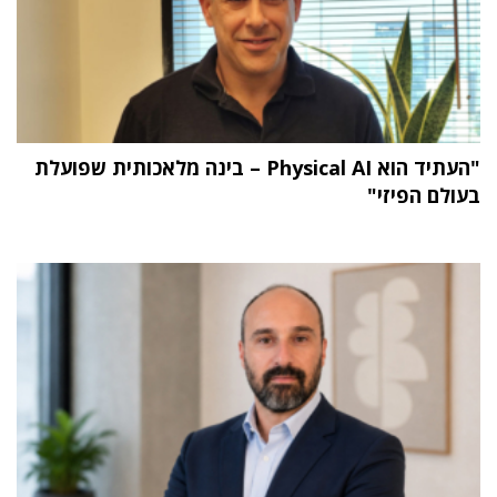
"העתיד הוא Physical AI – בינה מלאכותית שפועלת
בעולם הפיזי"