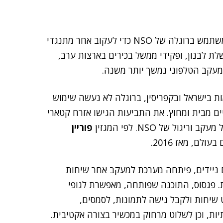
כי השלטון באיחוד האמירויות במפרץ משתמש ברוגלה של NSO כדי לעקוב אחר מתנגדי
לת לבנון, ופקידי ממשל בכירים בארצות ערב,
מעקב הטלפוני נמשך יותר משנה.
 בישראל ובקפריסין, ברוגלה לא נעשה שימוש
ים מבית ומחוץ. את התביעות הגישו אזרח קטארי
ריגול של NSO. לפי המגזין
פוריין
 ניידים, פיתחה מערכת למעקב אחר שיחות
ת. פגסוס, התוכנה שפותחה, מאפשרת לגופי
 שיחות ולקבל גישה לתמונות, לסמסים,
, וכן לשלוט מרחוק במכשיר בצורה אקטיבית.