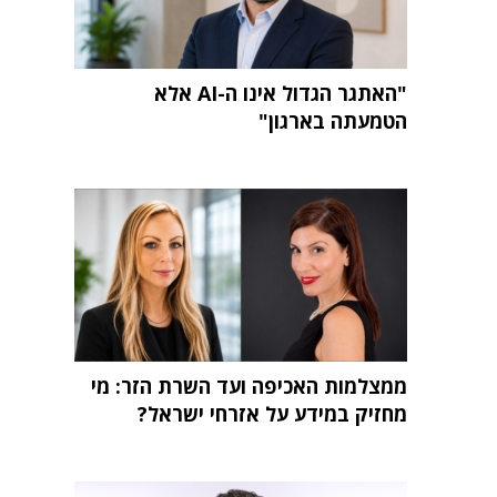
"האתגר הגדול אינו ה-AI אלא
הטמעתה בארגון"
ממצלמות האכיפה ועד השרת הזר: מי
מחזיק במידע על אזרחי ישראל?