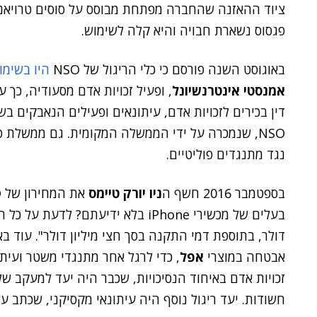
ציוד ההאזנה שהחברה מפתחת מבוסס על סוסים טרויאניי
פגסוס נשארת חבויה והיא קלה לשימוש.
באוגוסט השנה פורסם כי כלי הריגול של NSO
היו בשימו
אמנסטי אינטרנשיונל
, ופעיל זכויות אדם מסעודיה, כך
דין בכירים לזכויות אדם, עיתונאים ופעילים הנאבקים ב
NSO, שנמכרה על ידי הממשלה המקומית. גם ממשלת
נגד מתנגדים פוליטיים.
בספטמבר 2016 חשף ה
ניו יורק טיימס
דולר, בתוספת דמי התקנה בסך חצי מיליון דולר". עוד 
אבטחה במוצרי
אפל
, כדי לרגל אחר מתנגדי משטר ועיתו
חשודות. יעד ריגול נוסף היה עיתונאי מקסיקני, שכתב 