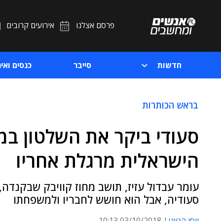
פרסם אצלנו
אירועים קרובים
חדשות
סייבר
כנסים ואיר
בראש הכותרות
הישראלית מרגלת אחריו
עומר עבדול עזיז, תושב מחוז קוויבק שבקנדה,
סעודיה, אבל הוא חושש לחבריו ולמשפחתו
יוסי הטוני
03/10/2018 10:13