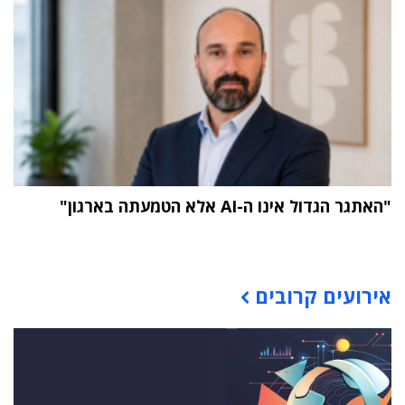
"האתגר הגדול אינו ה-AI אלא הטמעתה בארגון"
תוכן פרסומי
אירועים קרובים