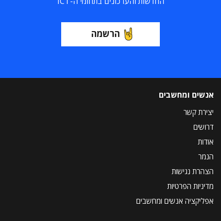
החדשות והעדכונים בתחומי ה-ICT
הרשמה
אנשים ומחשבים
יצירת קשר
דרושים
אודות
הנמר
הצהרת נגישות
מדיניות הפרטיות
אפליקציה אנשים ומחשבים