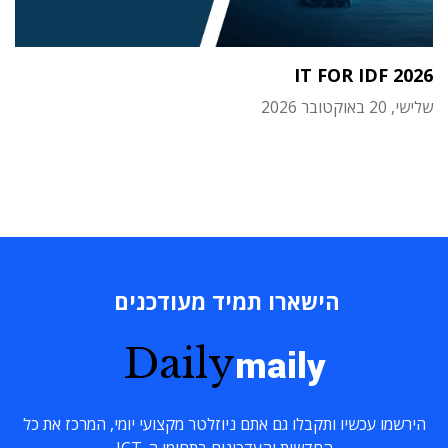
IT FOR IDF 2026
שלישי, 20 באוקטובר 2026
הישארו תמיד מעודכנים
Daily
maily
הירשמו עכשיו ותקבלו גם אתם ניוזלטר מקצועי יומי, המרכז את כל