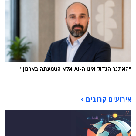
"האתגר הגדול אינו ה-AI אלא הטמעתה בארגון"
תוכן פרסומי
אירועים קרובים