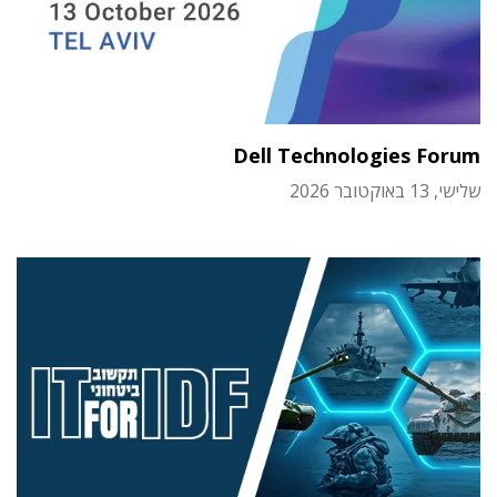
Dell Technologies Forum
שלישי, 13 באוקטובר 2026