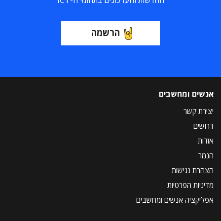
החדשות והעדכונים בתחומי ה-ICT
הרשמה
אנשים ומחשבים
יצירת קשר
דרושים
אודות
הנמר
הצהרת נגישות
מדיניות הפרטיות
אפליקציה אנשים ומחשבים