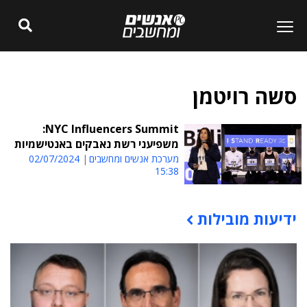
סשה רויטמן
NYC Influencers Summit:
משפיעני רשת נאבקים באנטישמיות
מערכת אנשים ומחשבים
02/07/2024
15:38
ידיעות מובילות
תוכן פרסומי