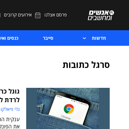
פרסם אצלנו
אירועים קרובים
חדשות
סייבר
כנסים ואיר
סרגל כתובות
גוגל כר
לרדת ל
גלי פיאלקו
ענקית הטכ
את הפונק