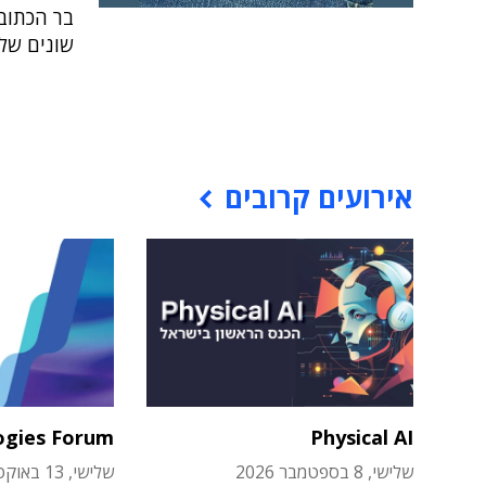
בר הכתובו
שונים של
אירועים קרובים
ogies Forum
Physical AI
שלישי, 8 בספטמבר 2026
שלישי, 13 באוקטובר 2026