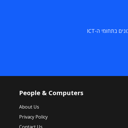
ם בתחומי ה-ICT
People & Computers
About Us
Privacy Policy
Contact Us