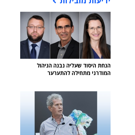
ידיעות מובילות
הנחת היסוד שעליה נבנה הניהול
המודרני מתחילה להתערער