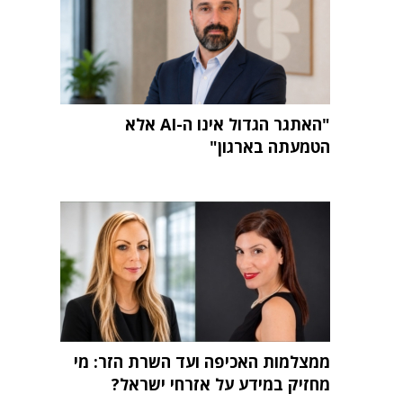
"האתגר הגדול אינו ה-AI אלא
הטמעתה בארגון"
ממצלמות האכיפה ועד השרת הזר: מי
מחזיק במידע על אזרחי ישראל?