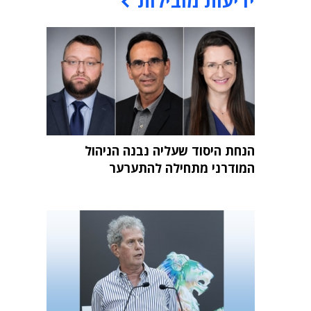
ידיעות מובילות
הנחת היסוד שעליה נבנה הניהול
המודרני מתחילה להתערער