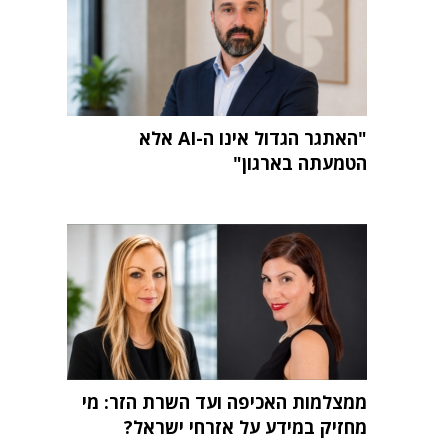
"האתגר הגדול אינו ה-AI אלא
הטמעתה בארגון"
ממצלמות האכיפה ועד השרת הזר: מי
מחזיק במידע על אזרחי ישראל?