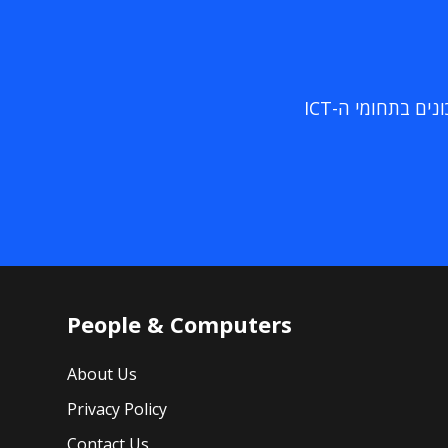
ם בתחומי ה-ICT
People & Computers
About Us
Privacy Policy
Contact Us