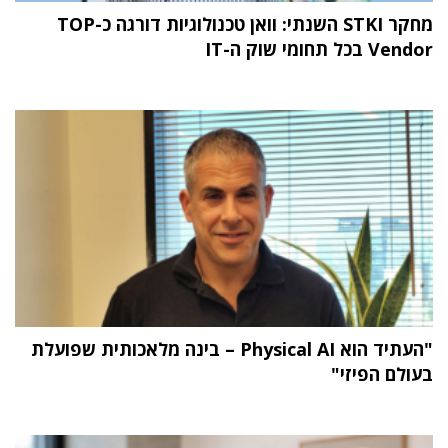
מחקר STKI השנתי: וואן טכנולוגיות דורגה כ-TOP
Vendor בכל תחומי שוק ה-IT
"העתיד הוא Physical AI – בינה מלאכותית שפועלת
בעולם הפיזי"