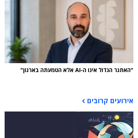
"האתגר הגדול אינו ה-AI אלא הטמעתה בארגון"
תוכן פרסומי
אירועים קרובים