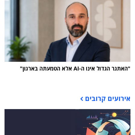
"האתגר הגדול אינו ה-AI אלא הטמעתה בארגון"
תוכן פרסומי
אירועים קרובים