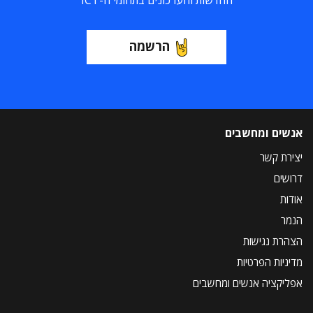
החדשות והעדכונים בתחומי ה-ICT
הרשמה
אנשים ומחשבים
יצירת קשר
דרושים
אודות
הנמר
הצהרת נגישות
מדיניות הפרטיות
אפליקציה אנשים ומחשבים