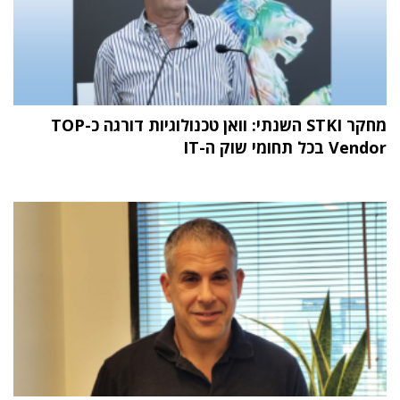
מחקר STKI השנתי: וואן טכנולוגיות דורגה כ-TOP
Vendor בכל תחומי שוק ה-IT