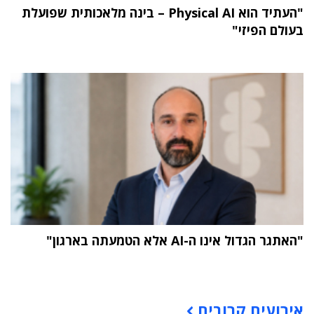
"העתיד הוא Physical AI – בינה מלאכותית שפועלת
בעולם הפיזי"
"האתגר הגדול אינו ה-AI אלא הטמעתה בארגון"
תוכן פרסומי
אירועים קרובים