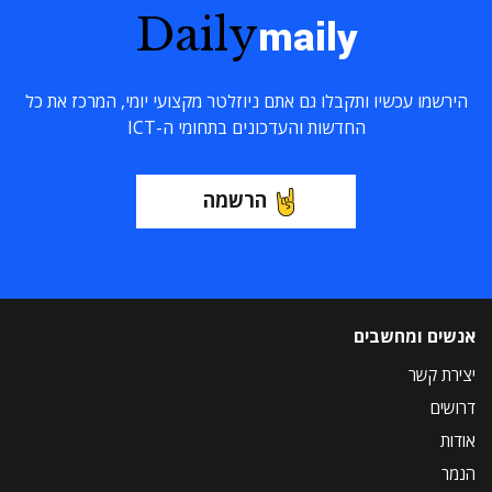
Daily
maily
הירשמו עכשיו ותקבלו גם אתם ניוזלטר מקצועי יומי, המרכז את כל
החדשות והעדכונים בתחומי ה-ICT
הרשמה
אנשים ומחשבים
יצירת קשר
דרושים
אודות
הנמר