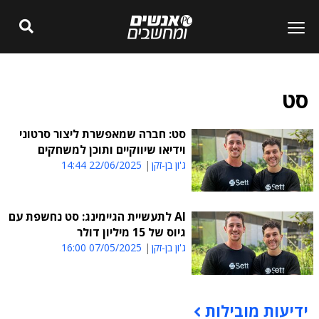
סט
סט: חברה שמאפשרת ליצור סרטוני
וידיאו שיווקיים ותוכן למשחקים
ג'ון בן-זקן
22/06/2025 14:44
AI לתעשיית הגיימינג: סט נחשפת עם
גיוס של 15 מיליון דולר
ג'ון בן-זקן
07/05/2025 16:00
ידיעות מובילות
תוכן פרסומי