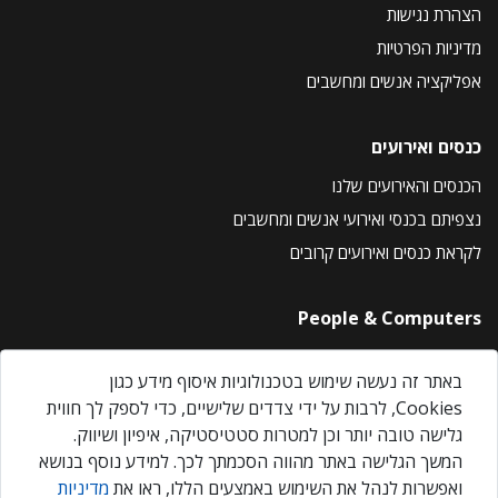
הצהרת נגישות
מדיניות הפרטיות
אפליקציה אנשים ומחשבים
כנסים ואירועים
הכנסים והאירועים שלנו
נצפיתם בכנסי ואירועי אנשים ומחשבים
לקראת כנסים ואירועים קרובים
People & Computers
About Us
באתר זה נעשה שימוש בטכנולוגיות איסוף מידע כגון
Privacy Policy
Cookies, לרבות על ידי צדדים שלישיים, כדי לספק לך חווית
Contact Us
גלישה טובה יותר וכן למטרות סטטיסטיקה, איפיון ושיווק.
Our Events
המשך הגלישה באתר מהווה הסכמתך לכך. למידע נוסף בנושא
ואפשרות לנהל את השימוש באמצעים הללו, ראו את
מדיניות