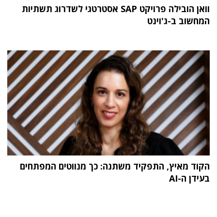
וואן הובילה פרויקט SAP אסטרטגי לשדרוג תשתיות
המחשוב ב-ג'וינט
הקוד מאיץ, התפקיד משתנה: כך מנווטים המפתחים
בעידן ה-AI
תוכן פרסומי