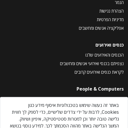
הנמר
הצהרת נגישות
מדיניות הפרטיות
אפליקציה אנשים ומחשבים
כנסים ואירועים
הכנסים והאירועים שלנו
נצפיתם בכנסי ואירועי אנשים ומחשבים
לקראת כנסים ואירועים קרובים
People & Computers
About Us
באתר זה נעשה שימוש בטכנולוגיות איסוף מידע כגון
Privacy Policy
Cookies, לרבות על ידי צדדים שלישיים, כדי לספק לך חווית
Contact Us
גלישה טובה יותר וכן למטרות סטטיסטיקה, איפיון ושיווק.
Our Events
המשך הגלישה באתר מהווה הסכמתך לכך. למידע נוסף בנושא