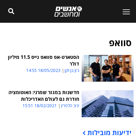
סוואפ
הסטארט-אפ סוואפ גייס 11.5 מיליון
דולר
ג'ון בן-זקן
18/05/2023 14:55
חדשנות במגזר שמרני: האוטומציה
חודרת גם לעולם האדריכלות
יניב הלפרין
18/02/2021 15:51
ידיעות מובילות
תוכן פרסומי