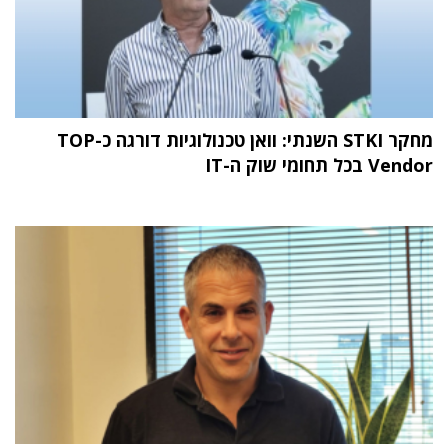
מחקר STKI השנתי: וואן טכנולוגיות דורגה כ-TOP
Vendor בכל תחומי שוק ה-IT