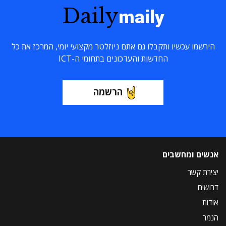
Daily
maily
הירשמו עכשיו ותקבלו גם אתם ניוזלטר מקצועי יומי, המרכז את כל
החדשות והעדכונים בתחומי ה-ICT
הרשמה
אנשים ומחשבים
יצירת קשר
דרושים
אודות
הנמר