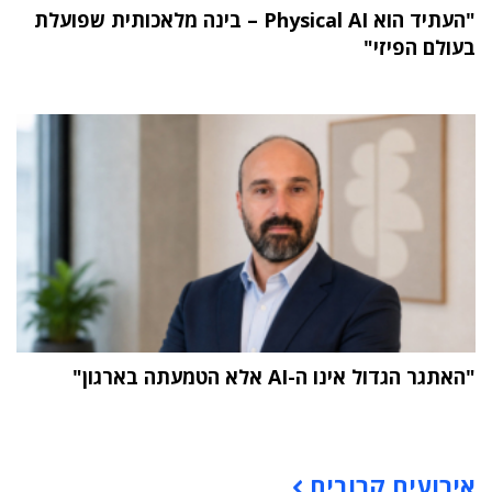
"העתיד הוא Physical AI – בינה מלאכותית שפועלת
בעולם הפיזי"
"האתגר הגדול אינו ה-AI אלא הטמעתה בארגון"
תוכן פרסומי
אירועים קרובים