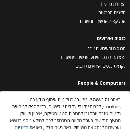
הצהרת נגישות
מדיניות הפרטיות
אפליקציה אנשים ומחשבים
כנסים ואירועים
הכנסים והאירועים שלנו
נצפיתם בכנסי ואירועי אנשים ומחשבים
לקראת כנסים ואירועים קרובים
People & Computers
About Us
באתר זה נעשה שימוש בטכנולוגיות איסוף מידע כגון
Privacy Policy
Cookies, לרבות על ידי צדדים שלישיים, כדי לספק לך חווית
Contact Us
גלישה טובה יותר וכן למטרות סטטיסטיקה, איפיון ושיווק.
Our Events
המשך הגלישה באתר מהווה הסכמתך לכך. למידע נוסף בנושא
ואפשרות לנהל את השימוש באמצעים הללו, ראו את
מדיניות