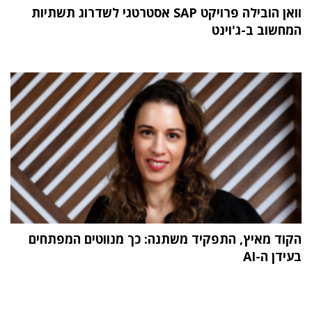
וואן הובילה פרויקט SAP אסטרטגי לשדרוג תשתיות
המחשוב ב-ג'וינט
הקוד מאיץ, התפקיד משתנה: כך מנווטים המפתחים
בעידן ה-AI
תוכן פרסומי