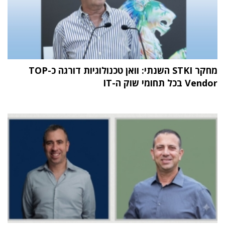
מחקר STKI השנתי: וואן טכנולוגיות דורגה כ-TOP
Vendor בכל תחומי שוק ה-IT