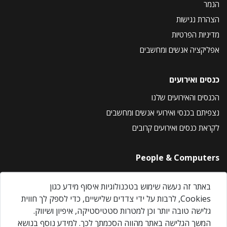
הנמר
הצהרת נגישות
מדיניות הפרטיות
אפליקציה אנשים ומחשבים
כנסים ואירועים
הכנסים והאירועים שלנו
נצפיתם בכנסי ואירועי אנשים ומחשבים
לקראת כנסים ואירועים קרובים
People & Computers
About Us
באתר זה נעשה שימוש בטכנולוגיות איסוף מידע כגון
Privacy Policy
Cookies, לרבות על ידי צדדים שלישיים, כדי לספק לך חווית
Contact Us
גלישה טובה יותר וכן למטרות סטטיסטיקה, איפיון ושיווק.
Our Events
המשך הגלישה באתר מהווה הסכמתך לכך. למידע נוסף בנושא