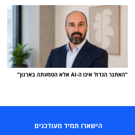
"האתגר הגדול אינו ה-AI אלא הטמעתה בארגון"
הישארו תמיד מעודכנים