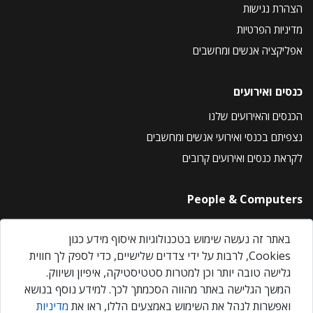
הצהרת נגישות
מדיניות הפרטיות
אפליקציה אנשים ומחשבים
כנסים ואירועים
הכנסים והאירועים שלנו
נצפיתם בכנסי ואירועי אנשים ומחשבים
לקראת כנסים ואירועים קרובים
People & Computers
About Us
באתר זה נעשה שימוש בטכנולוגיות איסוף מידע כגון
Privacy Policy
Cookies, לרבות על ידי צדדים שלישיים, כדי לספק לך חווית
Contact Us
גלישה טובה יותר וכן למטרות סטטיסטיקה, איפיון ושיווק.
Our Events
המשך הגלישה באתר מהווה הסכמתך לכך. למידע נוסף בנושא
ואפשרות לנהל את השימוש באמצעים הללו, ראו את
מדיניות