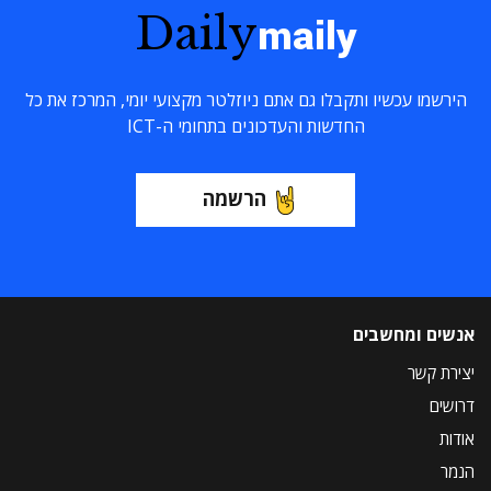
Daily
maily
הירשמו עכשיו ותקבלו גם אתם ניוזלטר מקצועי יומי, המרכז את כל
החדשות והעדכונים בתחומי ה-ICT
הרשמה
אנשים ומחשבים
יצירת קשר
דרושים
אודות
הנמר