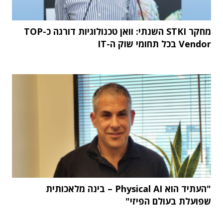
מחקר STKI השנתי: וואן טכנולוגיות דורגה כ-TOP
Vendor בכל תחומי שוק ה-IT
"העתיד הוא Physical AI – בינה מלאכותית
שפועלת בעולם הפיזי"