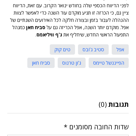
לפני הדיווח הכספי שלה בחודש ינואר הקרוב. עם זאת, הדיווח
ציין גם, כי הכרזה זו תגיע מוקדם עוד השנה כדי לאפשר לצוות
ההנהלה לעבור בזמן ובצורה חלקה לכל האירועים השנתיים של
אפל. מוקדם יותר השנה, אפל הכריזה גם על
סביח חאן
כמנהל
התפעול הראשי החדש, שיחליף את
ג'ף וויליאמס
.
אפל
סטיב ג'ובס
טים קוק
הפייננשל טיימס
ג'ון טרנוס
סביח חאן
תגובות
(0)
שדות החובה מסומנים
*