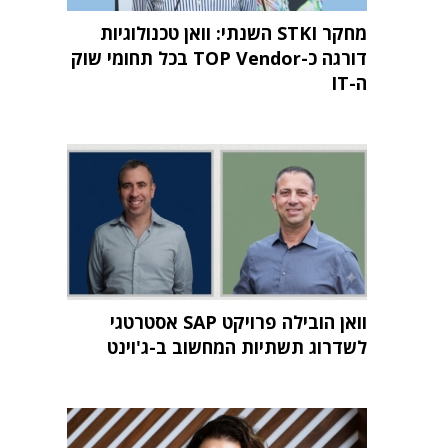
מחקר STKI השנתי: וואן טכנולוגיות
דורגה כ-TOP Vendor בכל תחומי שוק
ה-IT
וואן הובילה פרויקט SAP אסטרטגי
לשדרוג תשתיות המחשוב ב-ג'וינט