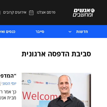
פרסם אצלנו
אירועים קרובים
חדשות
סייבר
כנסים ואיר
סביבת הדפסה ארגונית
"המדפס
יוסי הטוני
מבית אנש