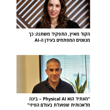
הקוד מאיץ, התפקיד משתנה: כך
מנווטים המפתחים בעידן ה-AI
"העתיד הוא Physical AI – בינה
מלאכותית שפועלת בעולם הפיזי"