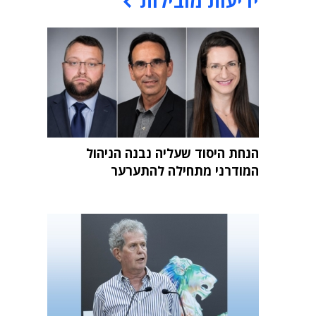
ידיעות מובילות
הנחת היסוד שעליה נבנה הניהול
המודרני מתחילה להתערער