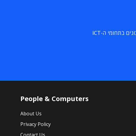
ם בתחומי ה-ICT
People & Computers
About Us
Privacy Policy
Contact Us