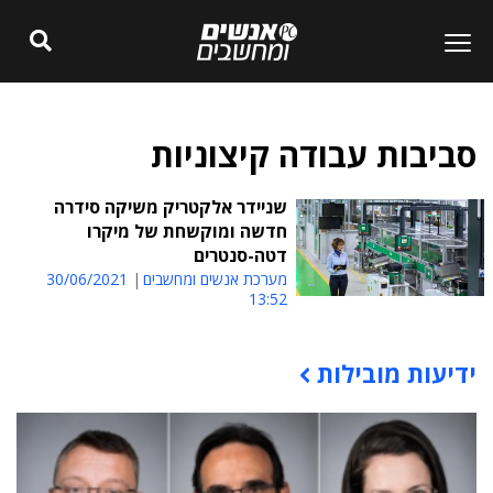
סביבות עבודה קיצוניות
שניידר אלקטריק משיקה סידרה
חדשה ומוקשחת של מיקרו
דטה-סנטרים
מערכת אנשים ומחשבים
30/06/2021
13:52
ידיעות מובילות
תוכן פרסומי