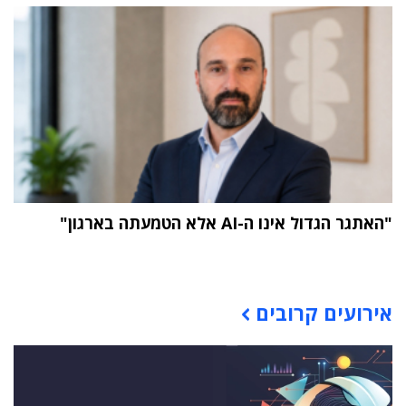
"האתגר הגדול אינו ה-AI אלא הטמעתה בארגון"
תוכן פרסומי
אירועים קרובים