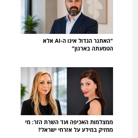
"האתגר הגדול אינו ה-AI אלא
הטמעתה בארגון"
ממצלמות האכיפה ועד השרת הזר: מי
מחזיק במידע על אזרחי ישראל?