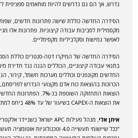
נדרש, אך הם גם נדרשים להיות מותאמים ספציפית ל
הסידרה החדשה כוללת שישה פתרונות חדשים, שפותחו
לאפשר גמישות וסקלביליות מקסימליים.
בתנאי עבודה קיצוניים, הכוללים הגנה נגד חדירת מים,
הוצאות התחזוקה השוטפת בכ
את הוצאות ה-CAPEX בשיעור של עד 48% ביחס למתקני המחשוב המסורתיים.
איתן אלי
, מנהל פעילות APC ישראל בשניידר אלק
"ככל שיישומי תעשייה 4.0 וטכנולוגיות אוטומציה 