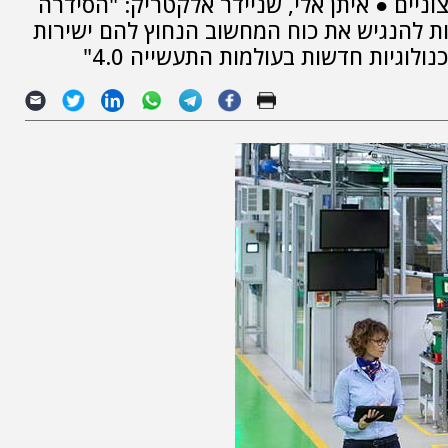
 לתנאי עבודה קיצוניים ● איתן אלי, שניידר אלקטריק: "הסידרה
ת להנגיש את כוח המחשוב הנחוץ להם ישירות
וגיות חדשות בעולמות התעשייה 4.0"