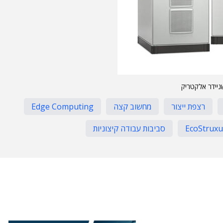
ניידר אלקטריק
רצפת ייצור
מחשוב קצה
Edge Computing
EcoStruxu
סביבות עבודה קיצוניות