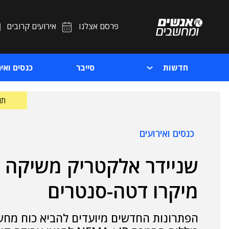
פרסם אצלנו
אירועים קרובים
חדשות
סייבר
כנסים ואיר
תוכ
כנסים ואירועים
שניידר אלקטריק משיקה 
מיקרו דטה-סנטרים
הפתרונות החדשים מיועדים להביא כוח מחשו