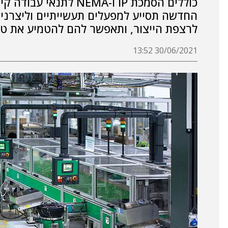
כוללים הסמכת IP ו-NEMA
החדשה תסייע למפעלים תעשייתיים וליצרניו
לרצפת הייצור, ותאפשר להם להטמיע את טכנול
30/06/2021 13:52