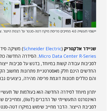
יישומי תעשייה 4.0 מחייבים פריסת מיקרו דטה-סנטר על רצפת הייצור. צילום: בלוג שניידר אלקטריק
שניידר אלקטריק
(
Schneider Electric
) משיקה סיד
Micro Data Center R-Series
. הסידרה החדשה כול
לסביבות עבודה קשות במיוחד, בדגש על סביבות ייצור
והם כוללים תכונות דוגמת פריסה מהירה, ביצועים גבוה
לסביבת הייצור. הדבר מחייב שימוש במיקרו דטה-סנט