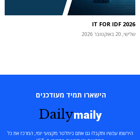
IT FOR IDF 2026
שלישי, 20 באוקטובר 2026
הישארו תמיד מעודכנים
Daily
maily
הירשמו עכשיו ותקבלו גם אתם ניוזלטר מקצועי יומי, המרכז את כל