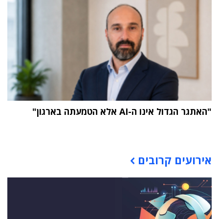
"האתגר הגדול אינו ה-AI אלא הטמעתה בארגון"
תוכן פרסומי
אירועים קרובים