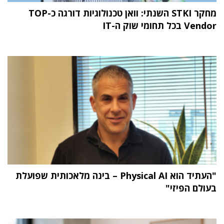
מחקר STKI השנתי: וואן טכנולוגיות דורגה כ-TOP
Vendor בכל תחומי שוק ה-IT
"העתיד הוא Physical AI – בינה מלאכותית שפועלת
בעולם הפיזי"