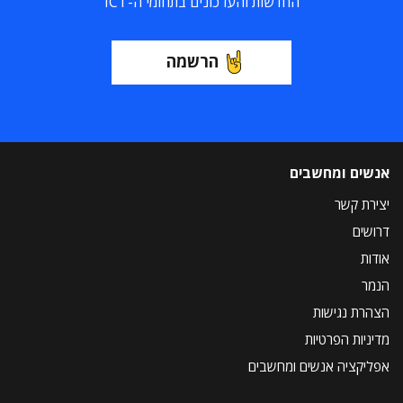
החדשות והעדכונים בתחומי ה-ICT
הרשמה
אנשים ומחשבים
יצירת קשר
דרושים
אודות
הנמר
הצהרת נגישות
מדיניות הפרטיות
אפליקציה אנשים ומחשבים