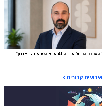
"האתגר הגדול אינו ה-AI אלא הטמעתה בארגון"
תוכן פרסומי
אירועים קרובים