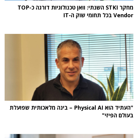
מחקר STKI השנתי: וואן טכנולוגיות דורגה כ-TOP
Vendor בכל תחומי שוק ה-IT
"העתיד הוא Physical AI – בינה מלאכותית שפועלת
בעולם הפיזי"