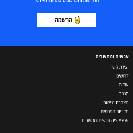
החדשות והעדכונים בתחומי ה-ICT
הרשמה
אנשים ומחשבים
יצירת קשר
דרושים
אודות
הנמר
הצהרת נגישות
מדיניות הפרטיות
אפליקציה אנשים ומחשבים