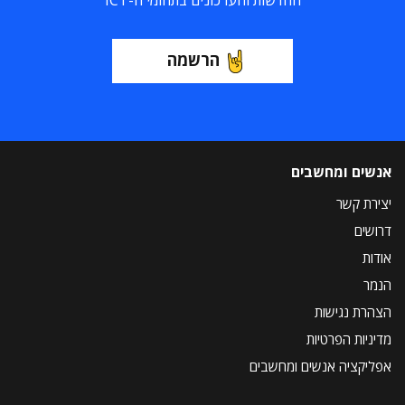
החדשות והעדכונים בתחומי ה-ICT
הרשמה
אנשים ומחשבים
יצירת קשר
דרושים
אודות
הנמר
הצהרת נגישות
מדיניות הפרטיות
אפליקציה אנשים ומחשבים