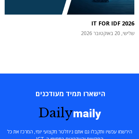
IT FOR IDF 2026
שלישי, 20 באוקטובר 2026
הישארו תמיד מעודכנים
Daily
maily
הירשמו עכשיו ותקבלו גם אתם ניוזלטר מקצועי יומי, המרכז את כל