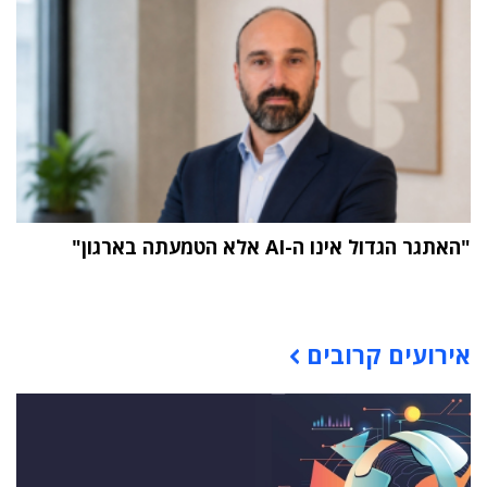
"האתגר הגדול אינו ה-AI אלא הטמעתה בארגון"
תוכן פרסומי
אירועים קרובים