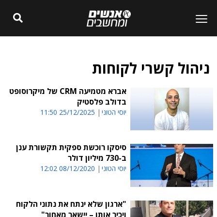
ניהול קשרי לקוחות
אברא מטמיעה CRM של מיקרוסופט
בדולב פלסטיק
יוסי הטוני
25/12/2025 11:50
סיסקו רוכשת ספקית תקשורת ענן
ב-730 מיליון דולר
יוסי הטוני
08/12/2020 12:02
"ארגון שלא ינתח את נתוני הלקוח
ויכיר אותו – יישאר מאחור"