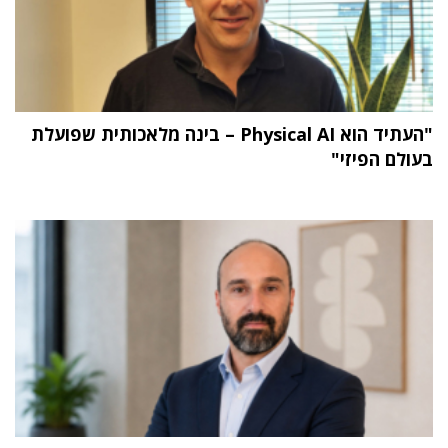
"העתיד הוא Physical AI – בינה מלאכותית שפועלת
בעולם הפיזי"