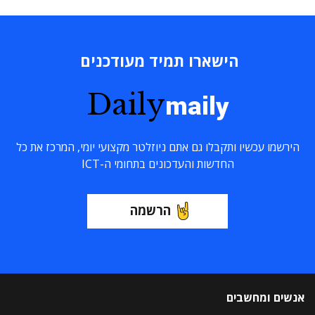
הישארו תמיד מעודכנים
Daily
maily
הירשמו עכשיו ותקבלו גם אתם ניוזלטר מקצועי יומי, המרכז את כל
החדשות והעדכונים בתחומי ה-ICT
הרשמה
אנשים ומחשבים