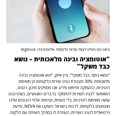
צ'אט בוט מסייע לצוות שירות הלקוחות. אילוסטרציה: BigStock
"אוטומציה ובינה מלאכותית – נושא
כבד משקל"
"נושא נוסף, כבד משקל", ציין איתן, "הוא אוטומציה ובינה
מלאכותית. 30% מעבודת נציגי שירות הלקוחות הן משימות
רוטיניות, כהעתקה וחיפוש מידע. אנו מספקים מיכון, רובוט,
המאפשר לנציג השירות להתמקד בדברים האנושיים, כשהרובוט
עושה משימות רוטיניות, בלי טעויות, ועייפות. אלפי רובוטים שלנו
מוטמעים בלקוחות, לרבות בישראל. השקנו את NEVA, סייעת
וירטואלית לנציג השירות, העוזרת לו במהלך השיחה עם הלקוח.