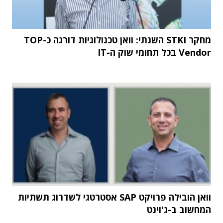
מחקר STKI השנתי: וואן טכנולוגיות דורגה כ-TOP
Vendor בכל תחומי שוק ה-IT
וואן הובילה פרויקט SAP אסטרטגי לשדרוג תשתיות
המחשוב ב-ג'וינט