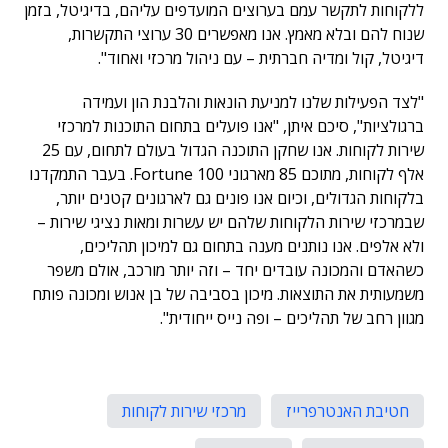
ללקוחות לתקשר עמם בערוצים המועדפים עליהם, בדיגיטל, בזמן
שנוח להם ובלא מאמץ. אנו מאפשרים 30 ערוצי התקשרות,
דיגיטל, קול ומדיה חברתית – עם ניהול מרכזי ואחוד".
"לצד הפעילות שלנו למניעת הונאות והלבנת הון ועמידה
ברגולציות", סיכם איתן, "אנו פועלים בתחום התוכנות למרכזי
שירות לקוחות. אנו שחקן התוכנה הגדול בעולם לתחום, עם 25
אלף לקוחות, מתוכם 85 מארגוני Fortune 100. בעבר התמקדנו
בלקוחות הגדולים, וכיום אנו פונים גם לארגונים קטנים יותר,
שבמרכזי שירות הלקוחות שלהם יש עשרות ומאות נציגי שירות –
ולא אלפים. אנו נותנים מענה בתחום גם למיכון תהליכים,
כשהאדם והמכונה עובדים יחד – וזה יותר מורכב, אולם משפר
משמעותית את התוצאות. מיכון בסביבה של בן אנוש ומכונה פותח
מגוון רחב של תהליכים – ופה נייס ייחודית".
חטיבת האנטרפרייז
מרכזי שירות לקוחות