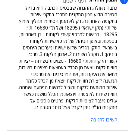
לפני 7 שנים
כתבה מעולה. ההנחה שבבסיס הכתבה היא בדיוק
הסיבה מדוע מכון התקנים מתרכז בתקני שירות
בתקופה האחרונה. רק לא מזמן הסתיימו תהליך אימוץ
של ת"י (תקן ישראלי) 18295 ושל ת"י 16680. ת"י
18295 - דרישות למרכזי קשרי לקוחות - דן באחריות,
בסמכות ובאופן הניהול של מרכזי שירות לקוחות
בישראל. התקן מגדיר שלוש ישויות ומערכות היחסים
ביניהן: 1. מקבל השירות 2. ארגון הלקוח 3. מרכז
קשרי הלקוחות ת"י 16680 - מצוינות בשירות – יצירת
חוויית לקוח יוצאת מן הכלל באמצעות מצוינות בשירות,
מתאר את העקרונות, את המרכיבים ואת מרכיבי
המשנה ליצירת חוויית לקוח יוצאת מן הכלל כלומר
שירות המותאם ללקוח ומוביל לרגשות הפתעה ושמחה.
חווית שירות לא צפויה ויוצאת מן הכלל מושגת כאשר
עולים מעבר לציפיות הלקוח. פרטים נוספים על
התקנים הנ"ל ניתן לקבל אצל כותב תגובה זו.
השיבו לתגובה