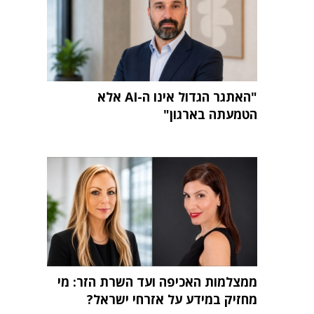
"האתגר הגדול אינו ה-AI אלא
הטמעתה בארגון"
ממצלמות האכיפה ועד השרת הזר: מי
מחזיק במידע על אזרחי ישראל?