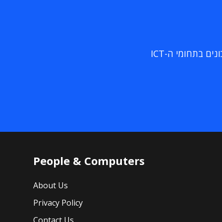
ם בתחומי ה-ICT
People & Computers
About Us
Privacy Policy
Contact Us