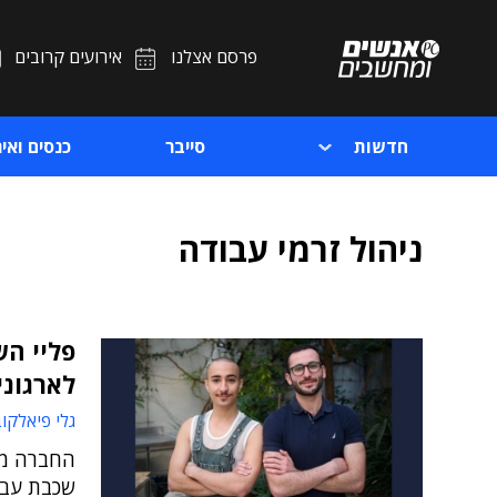
פרסם אצלנו
אירועים קרובים
חדשות
סייבר
כנסים ואיר
ניהול זרמי עבודה
לארגוני
גלי פיאלקו