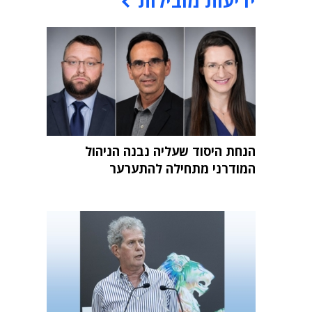
ידיעות מובילות
הנחת היסוד שעליה נבנה הניהול
המודרני מתחילה להתערער