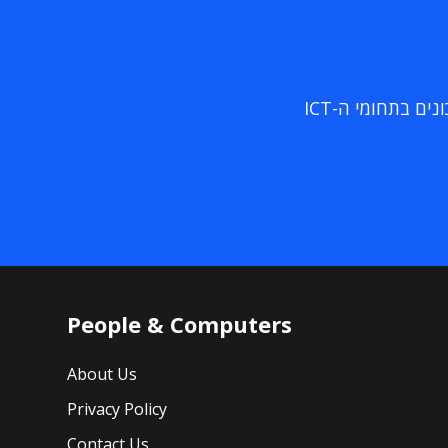
ם בתחומי ה-ICT
People & Computers
About Us
Privacy Policy
Contact Us