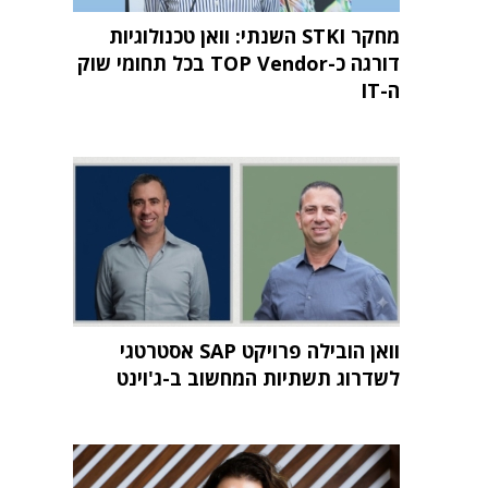
מחקר STKI השנתי: וואן טכנולוגיות
דורגה כ-TOP Vendor בכל תחומי שוק
ה-IT
וואן הובילה פרויקט SAP אסטרטגי
לשדרוג תשתיות המחשוב ב-ג'וינט