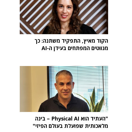
הקוד מאיץ, התפקיד משתנה: כך
מנווטים המפתחים בעידן ה-AI
"העתיד הוא Physical AI – בינה
מלאכותית שפועלת בעולם הפיזי"