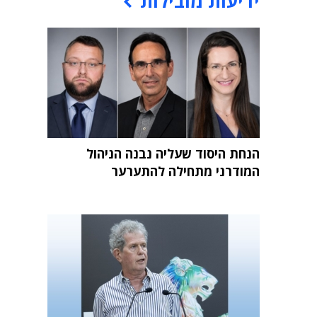
ידיעות מובילות
הנחת היסוד שעליה נבנה הניהול
המודרני מתחילה להתערער