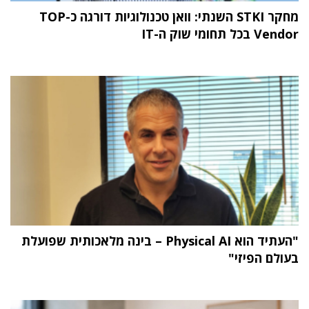
מחקר STKI השנתי: וואן טכנולוגיות דורגה כ-TOP
Vendor בכל תחומי שוק ה-IT
"העתיד הוא Physical AI – בינה מלאכותית שפועלת
בעולם הפיזי"