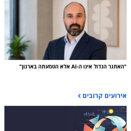
"האתגר הגדול אינו ה-AI אלא הטמעתה בארגון"
תוכן פרסומי
אירועים קרובים