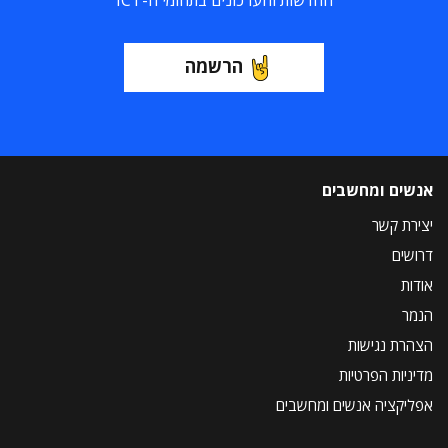
החדשות והעדכונים בתחומי ה-ICT
הרשמה
אנשים ומחשבים
יצירת קשר
דרושים
אודות
הנמר
הצהרת נגישות
מדיניות הפרטיות
אפליקציה אנשים ומחשבים