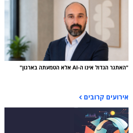
"האתגר הגדול אינו ה-AI אלא הטמעתה בארגון"
תוכן פרסומי
אירועים קרובים