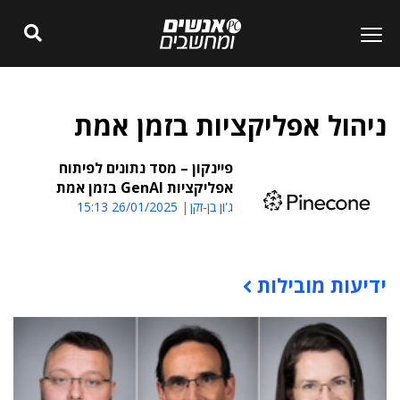
ניהול אפליקציות בזמן אמת
פיינקון – מסד נתונים לפיתוח
אפליקציות GenAI בזמן אמת
ג'ון בן-זקן
26/01/2025 15:13
ידיעות מובילות
תוכן פרסומי