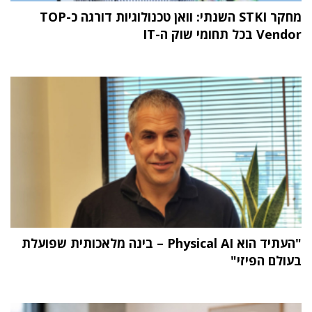
מחקר STKI השנתי: וואן טכנולוגיות דורגה כ-TOP
Vendor בכל תחומי שוק ה-IT
"העתיד הוא Physical AI – בינה מלאכותית שפועלת
בעולם הפיזי"