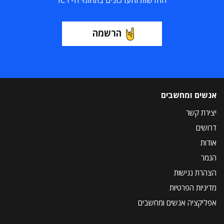
החדשות והעדכונים בתחומי ה-ICT
הרשמה
אנשים ומחשבים
יצירת קשר
דרושים
אודות
הנמר
הצהרת נגישות
מדיניות הפרטיות
אפליקציה אנשים ומחשבים