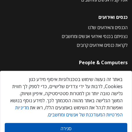
כנסים ואירועים
הכנסים והאירועים שלנו
נצפיתם בכנסי ואירועי אנשים ומחשבים
לקראת כנסים ואירועים קרובים
People & Computers
About Us
באתר זה נעשה שימוש בטכנולוגיות איסוף מידע כגון
Privacy Policy
Cookies, לרבות על ידי צדדים שלישיים, כדי לספק לך חווית
Contact Us
גלישה טובה יותר וכן למטרות סטטיסטיקה, איפיון ושיווק.
Our Events
המשך הגלישה באתר מהווה הסכמתך לכך. למידע נוסף בנושא
ואפשרות לנהל את השימוש באמצעים הללו, ראו את
מדיניות
הפרטיות המעודכנת של אנשים ומחשבים
.
אנשים ומחשבים © 2026 – כל הזכויות שמורות
סגירה