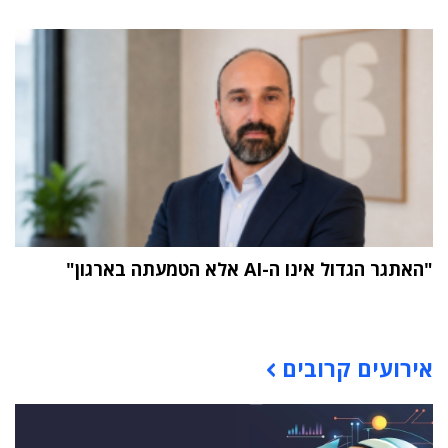
"האתגר הגדול אינו ה-AI אלא הטמעתה בארגון"
תוכן פרסומי
אירועים קרובים