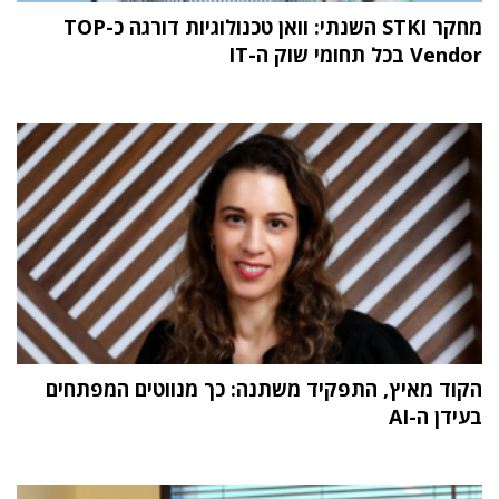
מחקר STKI השנתי: וואן טכנולוגיות דורגה כ-TOP
Vendor בכל תחומי שוק ה-IT
הקוד מאיץ, התפקיד משתנה: כך מנווטים המפתחים
בעידן ה-AI