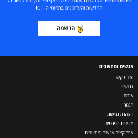
הירשמו עכשיו ותקבלו גם אתם ניוזלטר מקצועי יומי, המרכז את כל
החדשות והעדכונים בתחומי ה-ICT
הרשמה
אנשים ומחשבים
יצירת קשר
דרושים
אודות
הנמר
הצהרת נגישות
מדיניות הפרטיות
אפליקציה אנשים ומחשבים