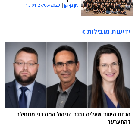
ג'ון בן-זקן
27/06/2023 15:01
ידיעות מובילות
תוכן פרסומי
הנחת היסוד שעליה נבנה הניהול המודרני מתחילה
להתערער