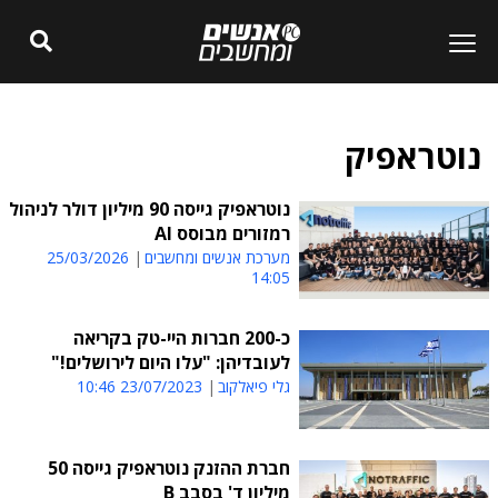
נוטראפיק
נוטראפיק גייסה 90 מיליון דולר לניהול
רמזורים מבוסס AI
מערכת אנשים ומחשבים
25/03/2026
14:05
כ-200 חברות היי-טק בקריאה
לעובדיהן: "עלו היום לירושלים!"
גלי פיאלקוב
23/07/2023 10:46
חברת ההזנק נוטראפיק גייסה 50
מיליון ד' בסבב B