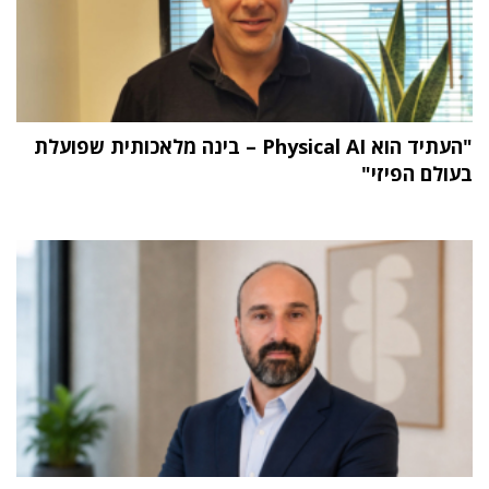
"העתיד הוא Physical AI – בינה מלאכותית שפועלת
בעולם הפיזי"