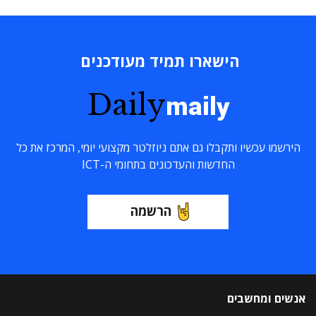
הישארו תמיד מעודכנים
Daily
maily
הירשמו עכשיו ותקבלו גם אתם ניוזלטר מקצועי יומי, המרכז את כל
החדשות והעדכונים בתחומי ה-ICT
הרשמה
אנשים ומחשבים