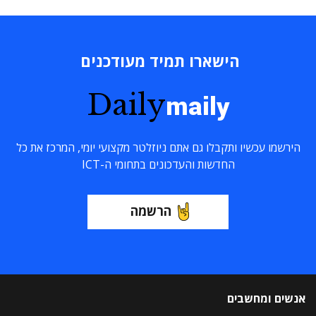
הישארו תמיד מעודכנים
Daily
maily
הירשמו עכשיו ותקבלו גם אתם ניוזלטר מקצועי יומי, המרכז את כל
החדשות והעדכונים בתחומי ה-ICT
הרשמה
אנשים ומחשבים