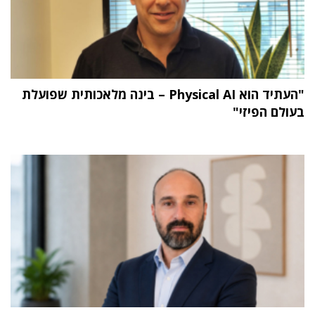
"העתיד הוא Physical AI – בינה מלאכותית שפועלת
בעולם הפיזי"