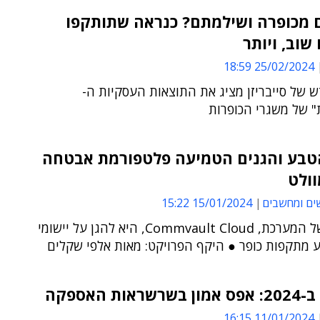
 מכופרה ושילמתם? כנראה שתותקפו
שוב, ויותר
25/02/2024 18:59
 של סייבריזן מציג את התוצאות העסקיות ה-
" של משגרי הכופרות
טבע והגנים הטמיעה פלטפורמת אבטחה
ולט
ים ומחשבים
15/01/2024 15:22
מטרתה של המערכת, Commvault Cloud, היא להגן על יישומי
ע מתקפות כופר ● היקף הפרויקט: מאות אלפי שקלים
ראות האספקה
11/01/2024 16:15