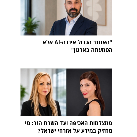
"האתגר הגדול אינו ה-AI אלא
הטמעתה בארגון"
ממצלמות האכיפה ועד השרת הזר: מי
מחזיק במידע על אזרחי ישראל?