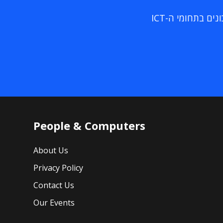
ם בתחומי ה-ICT
People & Computers
About Us
Privacy Policy
Contact Us
Our Events