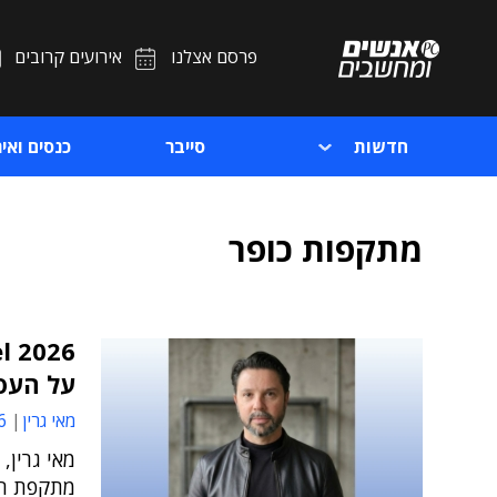
פרסם אצלנו
אירועים קרובים
חדשות
סייבר
כנסים ואיר
מתקפות כופר
על העסק
מאי גרין
00
מאי גרין,