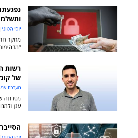
נפגעתם
ותשלמו 
יוסי הטוני
מחקר חדש
"מדהימות
רשות ה
של קומו
מערכת אנש
ענן ולמנו
הסייבר ב-2024: אפס אמון בשרש
יוסי הטוני