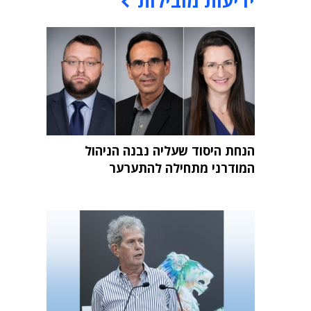
ידיעות מובילות
הנחת היסוד שעליה נבנה הניהול
המודרני מתחילה להתערער