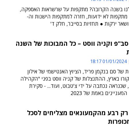
לנו בשנה הקרובה? מתקפות על שרשראות האספקה,
 מתקפות לא ידועות, חזרה למתקפות הישנות וה-
, ושאר ירקות ● תחזיות בסייבר, חלק ד'
ב"פ וקניה ווסט – כל המבוכות של השנה
01/01/2024 18:17
של סם בנקמן פריד, הציוץ האנטישמי של אילון
ורו בארץ, ההתנצלות של קניה ווסט בפני "הקהילה
 שכנראה נכתבה על ידי צ'טבוט, ועוד... - סקירת
מעניינים באמת של 2023
 רק רבע מהקמעונאים מצליחים לסכל
כופרות