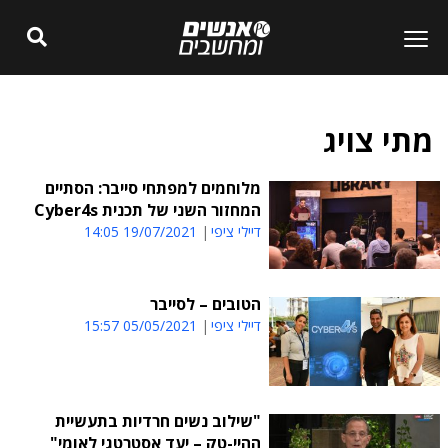
מתי צויג
מלוחמים למפתחי סייבר: הסתיים
המחזור השני של תכנית Cyber4s
דיילי ציפי
19/07/2021 14:05
הטובים – לסייבר
דיילי ציפי
05/05/2021 15:57
"שילוב נשים חרדיות בתעשיית
ההיי-טק – יעד אסטרטגי לאומי"