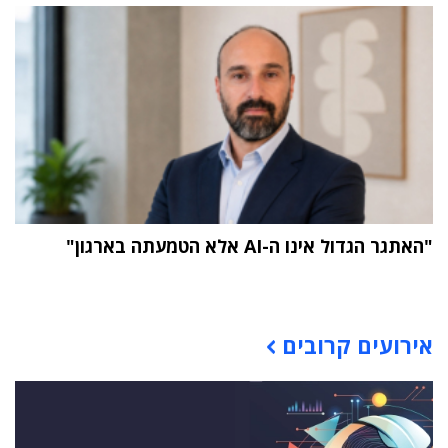
"האתגר הגדול אינו ה-AI אלא הטמעתה בארגון"
תוכן פרסומי
אירועים קרובים