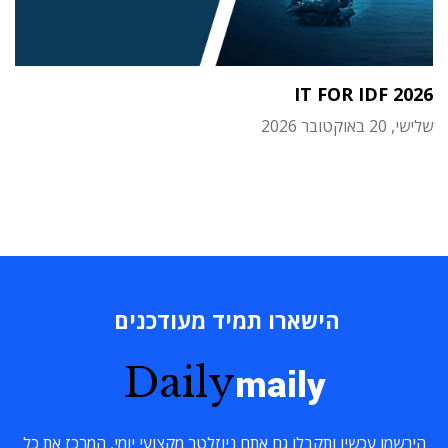
IT FOR IDF 2026
שלישי, 20 באוקטובר 2026
הישארו תמיד מעודכנים
Daily
maily
הירשמו עכשיו ותקבלו גם אתם ניוזלטר מקצועי יומי, המרכז את כל