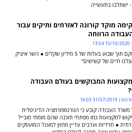
- ישתלבו בתעשייה
ימה מוקד קורונה לאזרחים ותיקים עבור
עבודה הרווחה
15/10/2020 13:54
המוקד הוקם תוך שבוע בעלות של 5 מיליון שקלים ● השר איציק
צלנו חיים של קשישים"
קצועות המבוקשים בעולם העבודה
?
ורטס
31/07/2019 16:03
משרד העבודה קובע כי הטרנספורמציה הדיגיטלית
קוש למקצועות כמו מפתחי תוכנה שהם מומחי מובייל
תית ● חרדיות וערבים עדיין מחוץ למעגל המועסקים