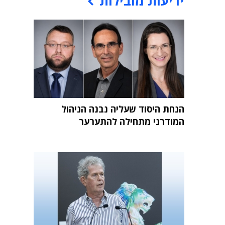
ידיעות מובילות
הנחת היסוד שעליה נבנה הניהול
המודרני מתחילה להתערער