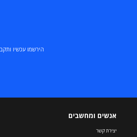
הירשמו עכשיו ותקבלו
אנשים ומחשבים
יצירת קשר