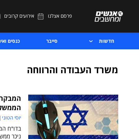
פרסם אצלנו
אירועים קרובים
חדשות
סייבר
כנסים ואיר
משרד העבודה והרווחה
הממשלה
יוסי הטוני
בדו"ח המ