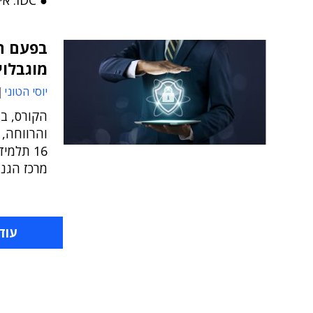
● IDC: אירופה עדיין אינה מוכנה לעולם החדש
בפעם ה
מוגבלוי
יוסי הטוני
הקורס, בה
והרווחה, 
מרכז הגנה
עוד