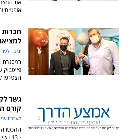
את המצב 
אופטימיות
חברות ה
למציאת
יניב הלפרין
במסגרת מ
הצטרפו לתוכ
גשר לקר
קורס ה
מערכת אנש