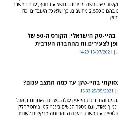
קשוב לא גיבשה מדיניות בנושא ● בנוסף, ערב המשבר
היו חסרים בהם כ-2,500 מחשבים, כך שלא כל העובדים יכלו
חוק
ישתלבו בהיי-טק הישראלי: הקורס ה-50 של
ופן לצעירים.ות מהחברה הערבית
ג
15/07/2021 14:29
עסוקתי בהיי-טק: עד כמה המצב עגום?
25/05/2021 15:33
רבים והחרדים בהיי-טק עולה בשנים האחרונות, אבל
 נמוך מאוד, וגם מספר הנשים בענף קטן ביחס לחלק
כלוסייה ● במשרד העבודה והרווחה מבקשים לשנות