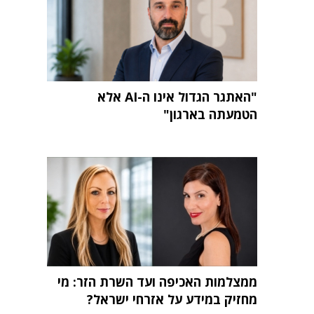
"האתגר הגדול אינו ה-AI אלא
הטמעתה בארגון"
ממצלמות האכיפה ועד השרת הזר: מי
מחזיק במידע על אזרחי ישראל?