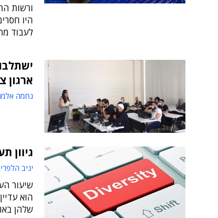
ורשות הת
לעבוד מר
ארגון צ
נחמה אלמו
גיוון ת
יניב הלפרין
שיעור הע
הוא עדיין
שלהן באו