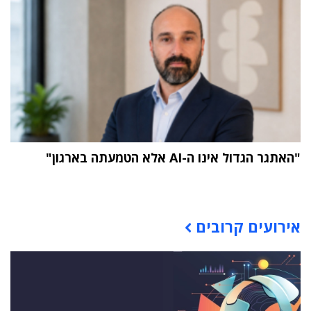
"האתגר הגדול אינו ה-AI אלא הטמעתה בארגון"
תוכן פרסומי
אירועים קרובים