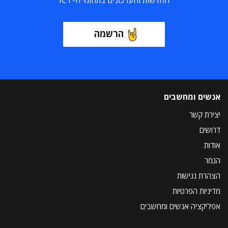
החדשות והעדכונים בתחומי ה-ICT
הרשמה
אנשים ומחשבים
יצירת קשר
דרושים
אודות
הנמר
הצהרת נגישות
מדיניות הפרטיות
אפליקציה אנשים ומחשבים