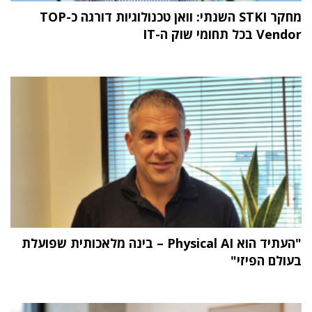
מחקר STKI השנתי: וואן טכנולוגיות דורגה כ-TOP
Vendor בכל תחומי שוק ה-IT
"העתיד הוא Physical AI – בינה מלאכותית שפועלת
בעולם הפיזי"