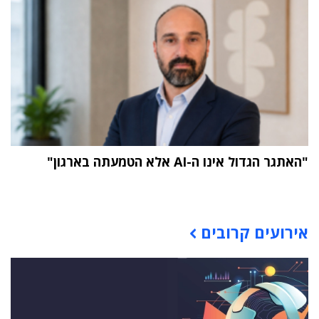
"האתגר הגדול אינו ה-AI אלא הטמעתה בארגון"
תוכן פרסומי
אירועים קרובים