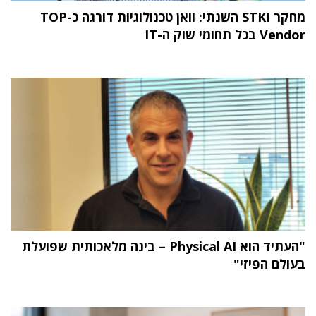
מחקר STKI השנתי: וואן טכנולוגיות דורגה כ-TOP
Vendor בכל תחומי שוק ה-IT
"העתיד הוא Physical AI – בינה מלאכותית שפועלת
בעולם הפיזי"