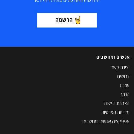
החדשות והעדכונים בתחומי ה-ICT
הרשמה
אנשים ומחשבים
יצירת קשר
דרושים
אודות
הנמר
הצהרת נגישות
מדיניות הפרטיות
אפליקציה אנשים ומחשבים