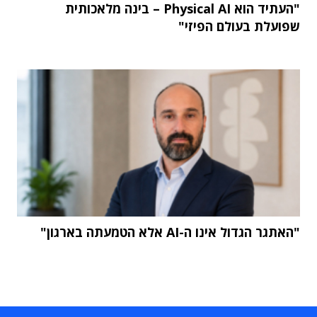
"העתיד הוא Physical AI – בינה מלאכותית
שפועלת בעולם הפיזי"
"האתגר הגדול אינו ה-AI אלא הטמעתה בארגון"