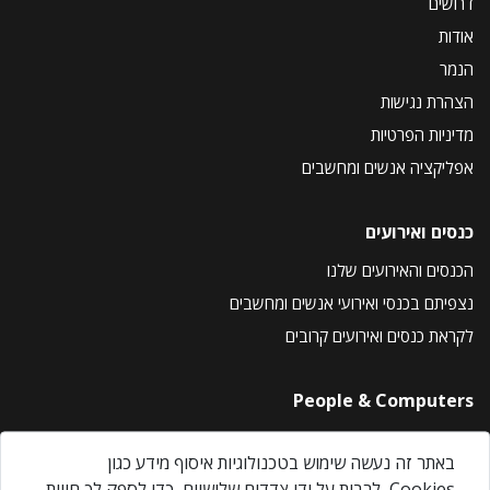
דרושים
אודות
הנמר
הצהרת נגישות
מדיניות הפרטיות
אפליקציה אנשים ומחשבים
כנסים ואירועים
הכנסים והאירועים שלנו
נצפיתם בכנסי ואירועי אנשים ומחשבים
לקראת כנסים ואירועים קרובים
People & Computers
About Us
באתר זה נעשה שימוש בטכנולוגיות איסוף מידע כגון
Privacy Policy
Cookies, לרבות על ידי צדדים שלישיים, כדי לספק לך חווית