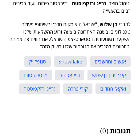
וניהול מוצר,
גרייג ורזקפוסטה
– דירקטור פיתוח, ועוד בכירים
רבים בתעשייה.
לדברי
בן שלוש
, "ישראל היא מקום מרכזי לשיתופי פעולה
טכנולוגיים. בשנה האחרונה ביצעה זרוע ההשקעות שלנו
השקעה משמעותית בסטארט-אפ הישראלי. אנו חווים פה צמיחה
ומתכוונים להגביר את הנוכחות שלנו בשוק הזה".
אנשים ומחשבים
Snowflake
סנופלייק
קיבל ירון בן שלוש
ג׳יימס הול
מרסלה טורו
ואקאז חמדום
קורי פררה
גרייג ורזקפוסטה
תגובות
(0)