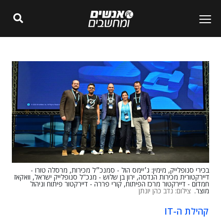
בכירי סנופלייק, מימין: ג׳יימס הול - סמנכ״ל מכירות, מרסלה טורו -
דיירקטורית מכירות הנדסה, ירון בן שלוש - מנכ"ל סנופלייק ישראל, וואקאז
חמדום - דיירקטור מרכז הפיתוח, קורי פררה - דיירקטור פיתוח וניהול
מוצר.
צילום: נדב כהן יונתן
קהילת ה-IT