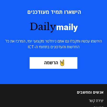
הישארו תמיד מעודכנים
Daily
maily
הירשמו עכשיו ותקבלו גם אתם ניוזלטר מקצועי יומי, המרכז את כל
החדשות והעדכונים בתחומי ה-ICT
הרשמה
אנשים ומחשבים
יצירת קשר