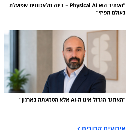
"העתיד הוא Physical AI – בינה מלאכותית שפועלת
בעולם הפיזי"
"האתגר הגדול אינו ה-AI אלא הטמעתה בארגון"
תוכן פרסומי
אירועים קרובים