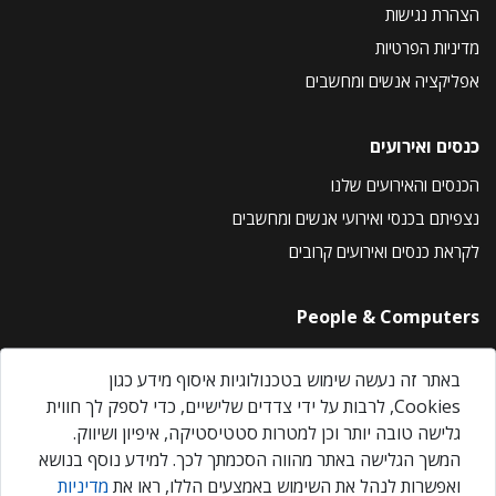
הצהרת נגישות
מדיניות הפרטיות
אפליקציה אנשים ומחשבים
כנסים ואירועים
הכנסים והאירועים שלנו
נצפיתם בכנסי ואירועי אנשים ומחשבים
לקראת כנסים ואירועים קרובים
People & Computers
About Us
באתר זה נעשה שימוש בטכנולוגיות איסוף מידע כגון
Privacy Policy
Cookies, לרבות על ידי צדדים שלישיים, כדי לספק לך חווית
Contact Us
גלישה טובה יותר וכן למטרות סטטיסטיקה, איפיון ושיווק.
Our Events
המשך הגלישה באתר מהווה הסכמתך לכך. למידע נוסף בנושא
ואפשרות לנהל את השימוש באמצעים הללו, ראו את
מדיניות