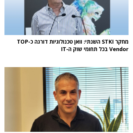
מחקר STKI השנתי: וואן טכנולוגיות דורגה כ-TOP
Vendor בכל תחומי שוק ה-IT