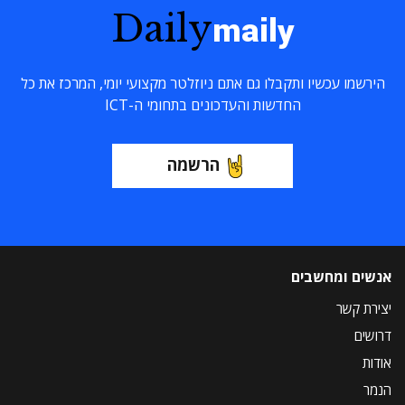
Daily
maily
הירשמו עכשיו ותקבלו גם אתם ניוזלטר מקצועי יומי, המרכז את כל
החדשות והעדכונים בתחומי ה-ICT
הרשמה
אנשים ומחשבים
יצירת קשר
דרושים
אודות
הנמר