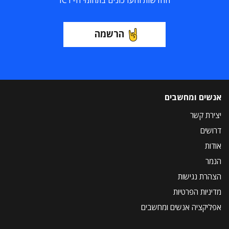
החדשות והעדכונים בתחומי ה-ICT
הרשמה
אנשים ומחשבים
יצירת קשר
דרושים
אודות
הנמר
הצהרת נגישות
מדיניות הפרטיות
אפליקציה אנשים ומחשבים