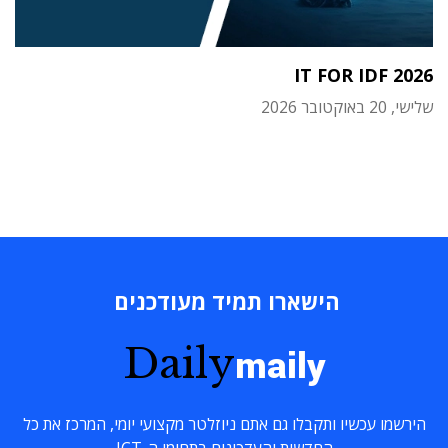
IT FOR IDF 2026
שלישי, 20 באוקטובר 2026
הישארו תמיד מעודכנים
Daily
maily
הירשמו עכשיו ותקבלו גם אתם ניוזלטר מקצועי יומי, המרכז את כל