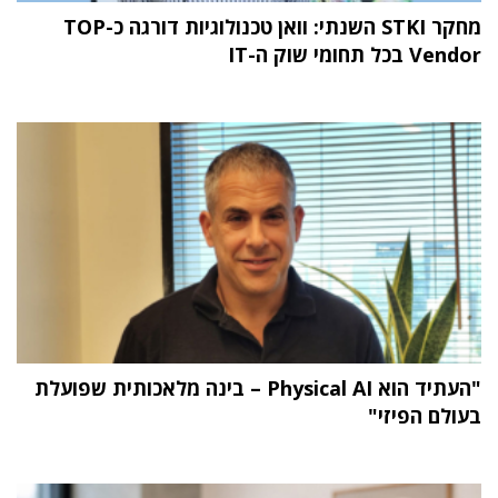
מחקר STKI השנתי: וואן טכנולוגיות דורגה כ-TOP
Vendor בכל תחומי שוק ה-IT
"העתיד הוא Physical AI – בינה מלאכותית שפועלת
בעולם הפיזי"