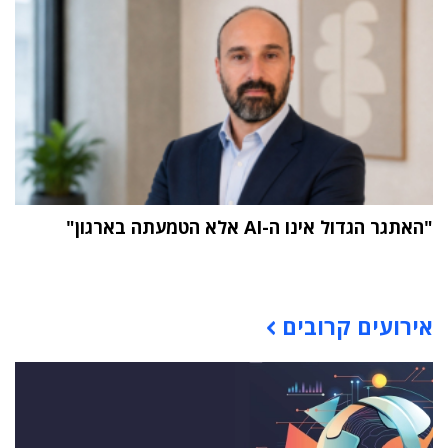
"האתגר הגדול אינו ה-AI אלא הטמעתה בארגון"
תוכן פרסומי
אירועים קרובים