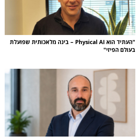
"העתיד הוא Physical AI – בינה מלאכותית שפועלת
בעולם הפיזי"