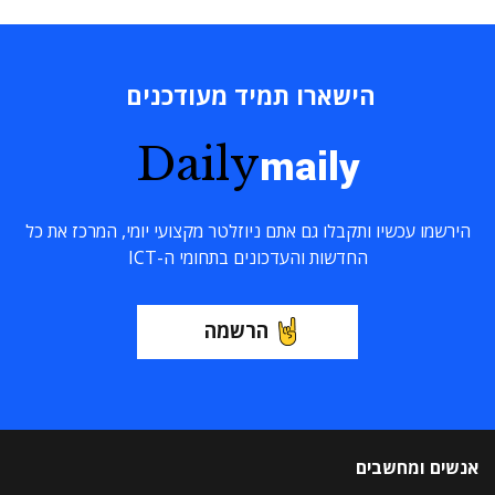
הישארו תמיד מעודכנים
Daily
maily
הירשמו עכשיו ותקבלו גם אתם ניוזלטר מקצועי יומי, המרכז את כל
החדשות והעדכונים בתחומי ה-ICT
הרשמה
אנשים ומחשבים