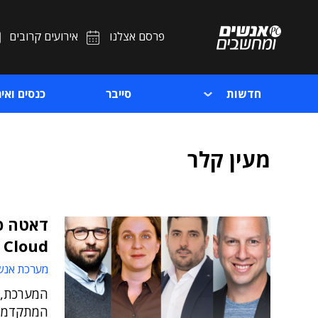
פרסם אצלנו
אירועים קרובים
חדשות
סייבר
כנסים ואיר
מעין קלר
 Cloud
מערכת אנש
המערכת, 
המתקדמות