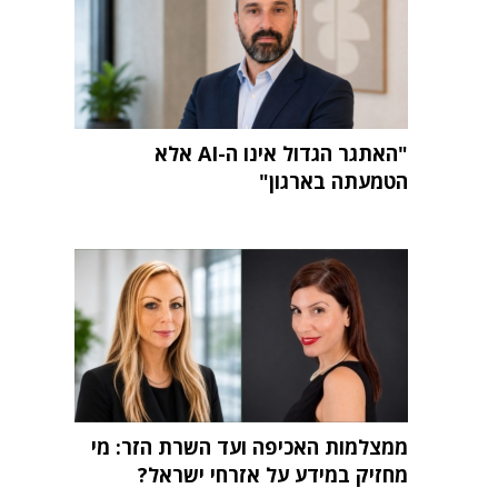
"האתגר הגדול אינו ה-AI אלא
הטמעתה בארגון"
ממצלמות האכיפה ועד השרת הזר: מי
מחזיק במידע על אזרחי ישראל?