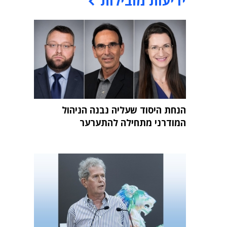
ידיעות מובילות
הנחת היסוד שעליה נבנה הניהול
המודרני מתחילה להתערער