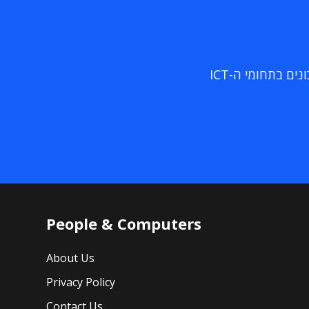
ם בתחומי ה-ICT
People & Computers
About Us
Privacy Policy
Contact Us